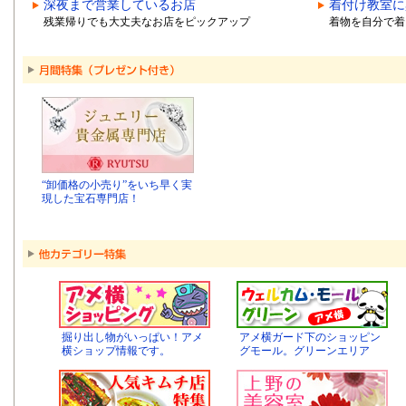
深夜まで営業しているお店
着付け教室に
残業帰りでも大丈夫なお店をピックアップ
着物を自分で着
“卸価格の小売り”をいち早く実
現した宝石専門店！
掘り出し物がいっぱい！アメ
アメ横ガード下のショッピン
横ショップ情報です。
グモール。グリーンエリア