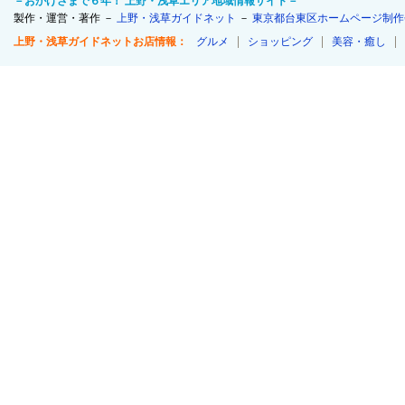
－おかげさまで６年！ 上野・浅草エリア地域情報サイト－
製作・運営・著作 －
上野・浅草ガイドネット
－
東京都台東区ホームページ制作
上野・浅草ガイドネットお店情報：
グルメ
ショッピング
美容・癒し