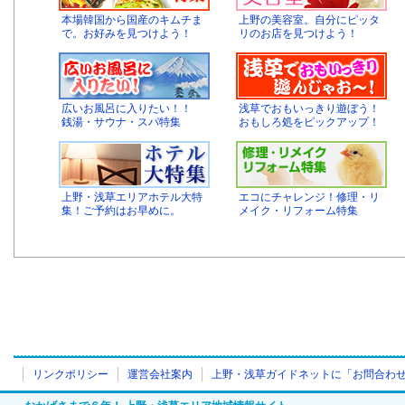
本場韓国から国産のキムチま
上野の美容室。自分にピッタ
で。お好みを見つけよう！
リのお店を見つけよう！
広いお風呂に入りたい！！
浅草でおもいっきり遊ぼう！
銭湯・サウナ・スパ特集
おもしろ処をピックアップ！
上野・浅草エリアホテル大特
エコにチャレンジ！修理・リ
集！ご予約はお早めに。
メイク・リフォーム特集
リンクポリシー
運営会社案内
上野・浅草ガイドネットに「お問合わ