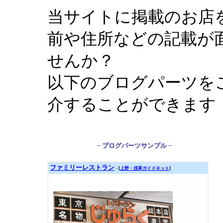
当サイトに掲載のお店
前や住所などの記載が
せんか？
以下のブログパーツを
介することができます
− ブログパーツサンプル −
ファミリーレストラン
- [
上野・浅草ガイドネット
]