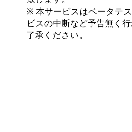
※ 本サービスはベータテ
ビスの中断など予告無く行
了承ください。