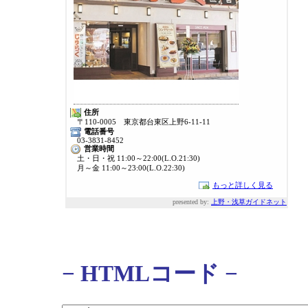
住所
〒110-0005 東京都台東区上野6-11-11
電話番号
03-3831-8452
営業時間
土・日・祝 11:00～22:00(L.O.21:30)
月～金 11:00～23:00(L.O.22:30)
もっと詳しく見る
presented by:
上野・浅草ガイドネット
− HTMLコード −