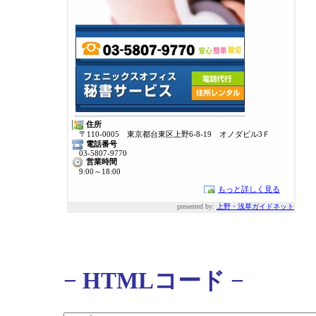
住所
〒110-0005 東京都台東区上野6-8-19 オノダビル3Ｆ
電話番号
03-5807-9770
営業時間
9:00～18:00
もっと詳しく見る
presented by:
上野・浅草ガイドネット
− HTMLコード −