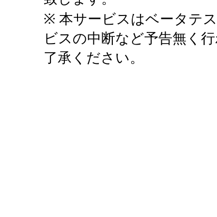
※ 本サービスはベータテ
ビスの中断など予告無く行
了承ください。