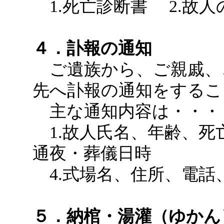
1.死亡診断書 2.故人
４．訃報の通知
ご遺族から、ご親戚、
先へ訃報の通知をするこ
主な通知内容は・・・
1.故人氏名、年齢、死亡
通夜・葬儀日時
4.式場名、住所、電話
５．納棺・湯灌（ゆかん