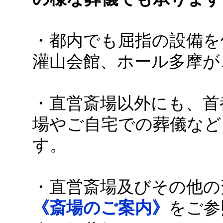
・都内でも屈指の設備を
灌山会館、ホール多摩が
・直営斎場以外にも、首
場やご自宅での葬儀など
す。
・直営斎場及びその他の
《斎場のご案内》
をご参