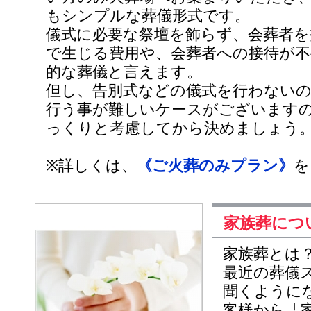
もシンプルな葬儀形式です。
儀式に必要な祭壇を飾らず、会葬者を
で生じる費用や、会葬者への接待が不
的な葬儀と言えます。
但し、告別式などの儀式を行わない
行う事が難しいケースがございます
っくりと考慮してから決めましょう
※詳しくは、
《ご火葬のみプラン》
を
家族葬につ
家族葬とは
最近の葬儀
聞くように
客様から「