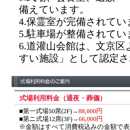
備えています。
4.保霊室が完備されてい
5.駐車場が整備されてい
6.道灌山会館は、文京
すい施設」として認定さ
式場利用料金（通夜・葬儀）
■第一式場50席(2F)→
88,000円
■第ニ式場12席(3F)→
66,000円
※金額はすべて消費税込みの金額で