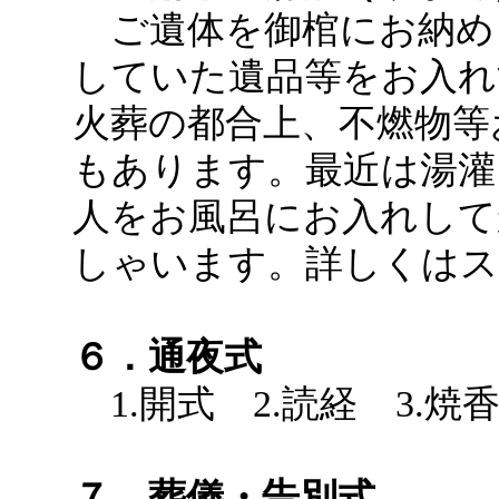
ご遺体を御棺にお納め
していた遺品等をお入れ
火葬の都合上、不燃物等
もあります。最近は湯灌
人をお風呂にお入れして
しゃいます。詳しくはス
６．通夜式
1.開式 2.読経 3.焼
７．葬儀・告別式