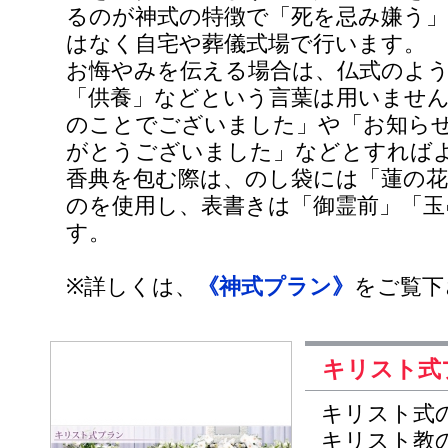
るのが神式の特徴で「死を忌み嫌う」
はなく自宅や葬儀式場で行います。
お悔やみを伝える場合は、仏式のよう
「供養」などという言葉は用いませ
のことでございました」や「お知ら
がとうございました」などとすれば
香典を包む際は、のし袋には「蓮の
のを使用し、表書きは「御霊前」「玉
す。
※詳しくは、
《神式プラン》
をご覧下
キリスト式
キリスト式
キリスト教