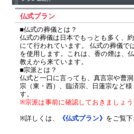
仏式プラン
■仏式の葬儀とは？
仏式の葬儀は日本でもっとも多く、約
にて行われています。 仏式の葬儀では
を使用します。これは、香の煙は、
教えから来ています。
■宗派とは？
仏式と一口に言っても、真言宗や曹洞
宗（東・西）、臨済宗、日蓮宗など様
す。
※宗派は事前に確認しておきましょう
※詳しくは、
《仏式プラン》
をご覧下