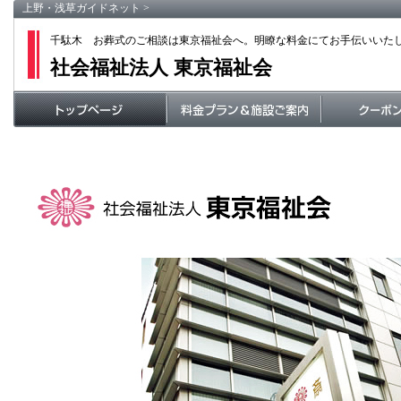
上野・浅草ガイドネット
>
千駄木 お葬式のご相談は東京福祉会へ。明瞭な料金にてお手伝いいた
社会福祉法人 東京福祉会