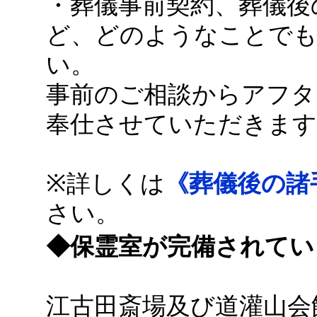
・葬儀事前契約、葬儀後
ど、どのようなことでも
い。
事前のご相談からアフタ
奉仕させていただきます
※詳しくは
《葬儀後の諸
さい。
◆保霊室が完備されてい
江古田斎場及び道灌山会