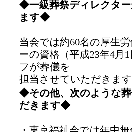
◆一級葬祭ディレクター
ます◆
当会では約60名の厚生
ーの資格（平成23年4月
フが葬儀を
担当させていただきます
◆その他、次のような葬
だきます◆
・東京福祉会では年中無