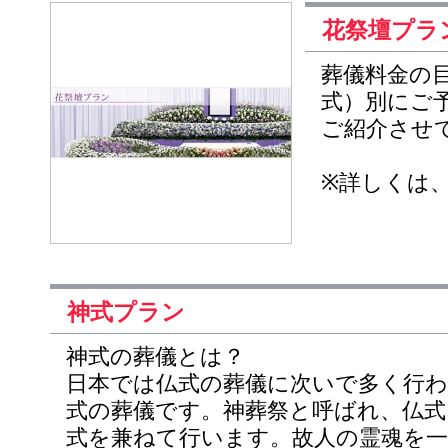
花祭壇プラ
葬儀料金の
式）別にご
ご紹介させ
※詳しくは
神式プラン
神式の葬儀とは？
日本では仏式の葬儀に次いで多く行
式の葬儀です。神葬祭と呼ばれ、仏式
式を兼ねて行います。故人の霊魂を一