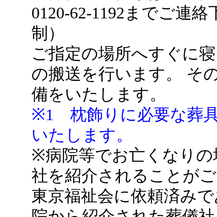
0120-62-1192まで
制）
ご指定の場所へすぐに寝
の搬送を行います。 そ
備をいたします。
※1 枕飾りに必要な葬
いたします。
※病院等でお亡くなりの
社を紹介されることがご
東京福祉会に依頼済みで
院から紹介された葬儀社