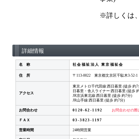
※詳しくは
詳細情報
名 称
社会福祉法人 東京福祉会
住 所
〒113-0022 東京都文京区千駄木3-52-1
東京メトロ千代田線:西日暮里 (徒歩 約7
日暮里・舎人ライナー:西日暮里 (徒歩 約
アクセス
JR京浜東北線:西日暮里 (徒歩 約7分)
JR山手線:西日暮里 (徒歩 約7分)
お問合わせ
0120-62-1192
お問合わせの際
ＦＡＸ
03-3823-1197
営業時間
24時間営業