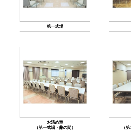
第一式場
お清め室
（第一式場・藤の間）
（第