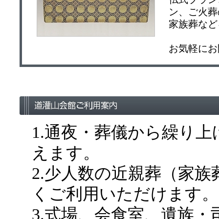
ン、ご火葬
家族葬など
お気軽にお
1.通夜・葬儀から繰り
えます。
2.少人数の近親葬（家
くご利用いただけます。
3.式場、会食室、遺族