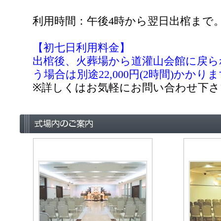
利用時間：午後4時から翌日出棺まで
【初七日利用料金】
出棺後、火葬場から道灌山会館に戻ら
う場合は別途22,000円(2時間)かかり
※詳しくはお気軽にお問い合わせ下さ