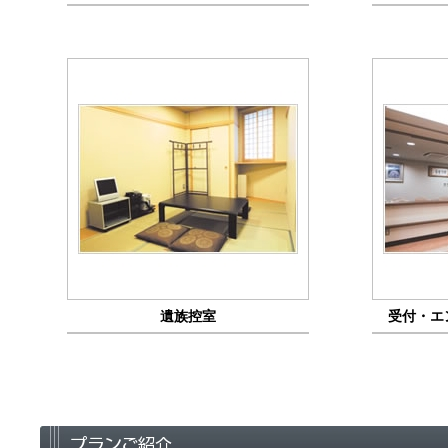
遺族控室
受付・エ