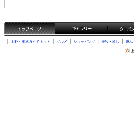
上野・浅草ガイドネット
グルメ
ショッピング
美容・癒し
遊ぶ