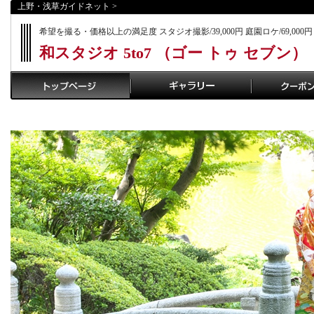
上野・浅草ガイドネット
>
希望を撮る・価格以上の満足度 スタジオ撮影/39,000円 庭園ロケ/69,000円
和スタジオ 5to7 （ゴー トゥ セブン）