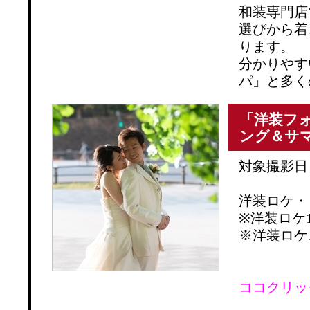
和装専門店
選びから着
ります。
分かりやす
パ」と多く
「洋装フォ
ング＆サ
対象撮影日：
洋装ロケ・
※洋装ロケ13
※洋装ロケ10
ココクリッ