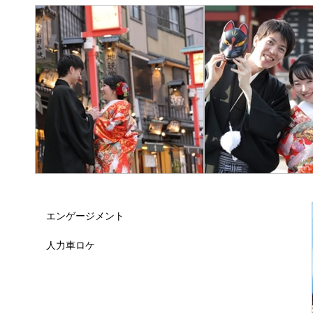
エンゲージメント
人力車ロケ