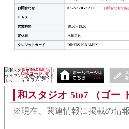
お問合わせ
03-5828-5270
お問合わせの際
ＦＡＸ
営業時間
10:00～19:00
定休日
水曜定休
クレジットカード
DINERS JCB AMEX
和スタジオ 5to7 （ゴ
※現在、関連情報に掲載の情