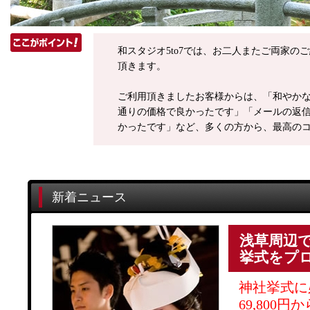
和スタジオ5to7では、お二人またご両家
頂きます。
ご利用頂きましたお客様からは、「和やか
通りの価格で良かったです」「メールの返
かったです」など、多くの方から、最高の
新着ニュース
浅草周辺
挙式をプ
神社挙式に
69,800円