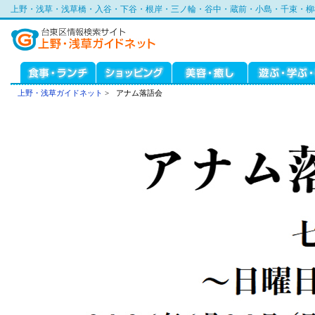
上野・浅草・浅草橋・入谷・下谷・根岸・三ノ輪・谷中・蔵前・小島・千束・柳
上野・浅草ガイドネット
>
アナム落語会