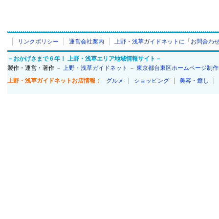
リンクポリシー
運営会社案内
上野・浅草ガイドネットに「お問合わ
－おかげさまで６年！ 上野・浅草エリア地域情報サイト－
製作・運営・著作 －
上野・浅草ガイドネット
－
東京都台東区ホームページ制作
上野・浅草ガイドネットお店情報：
グルメ
ショッピング
美容・癒し