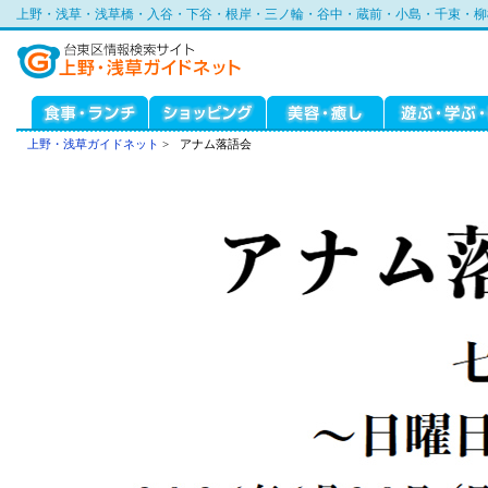
上野・浅草・浅草橋・入谷・下谷・根岸・三ノ輪・谷中・蔵前・小島・千束・柳
上野・浅草ガイドネット
>
アナム落語会