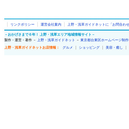
リンクポリシー
運営会社案内
上野・浅草ガイドネットに「お問合わ
－おかげさまで６年！ 上野・浅草エリア地域情報サイト－
製作・運営・著作 －
上野・浅草ガイドネット
－
東京都台東区ホームページ制作
上野・浅草ガイドネットお店情報：
グルメ
ショッピング
美容・癒し