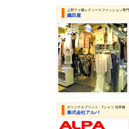
上野アメ横レディースファッション専
織田屋
オリジナルプリント・Tシャツ 浅草橋
株式会社アルパ