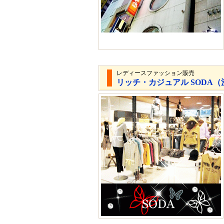
レディースファッション販売
リッチ・カジュアル SODA