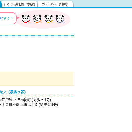
江戸線:上野御徒町 (徒歩 約1分)
トロ銀座線:上野広小路 (徒歩 約1分)