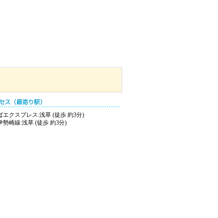
エクスプレス:浅草 (徒歩 約3分)
勢崎線:浅草 (徒歩 約3分)