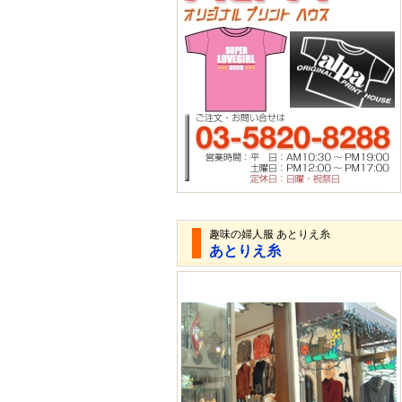
趣味の婦人服 あとりえ糸
あとりえ糸