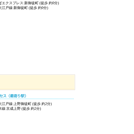
エクスプレス:新御徒町 (徒歩 約0分)
江戸線:新御徒町 (徒歩 約0分)
江戸線:上野御徒町 (徒歩 約2分)
線:京成上野 (徒歩 約2分)