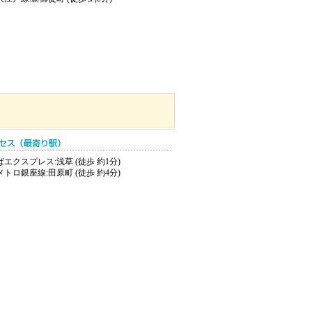
エクスプレス:浅草 (徒歩 約1分)
トロ銀座線:田原町 (徒歩 約4分)