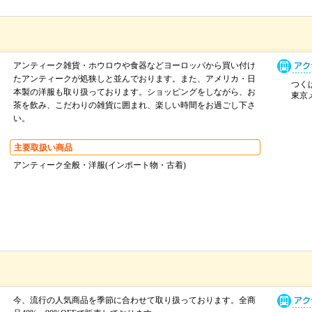
アンティーク雑貨・ホウロウや食器などヨーロッパから買い付け
たアンティークが処狭しと並んでおります。また、アメリカ・日
つく
本製の洋服も取り扱っております。ショッピングをしながら、お
東京
茶を飲み、こだわりの雑貨に囲まれ、楽しい時間をお過ごし下さ
い。
主要取扱い商品
アンティーク全般・洋服(インポート物・古着)
今、流行の人気商品を季節に合わせて取り扱っております。全商