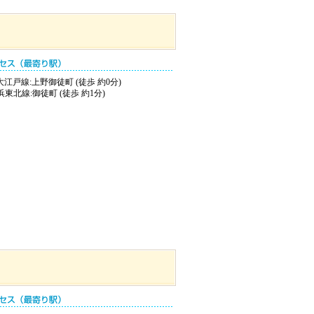
江戸線:上野御徒町 (徒歩 約0分)
浜東北線:御徒町 (徒歩 約1分)