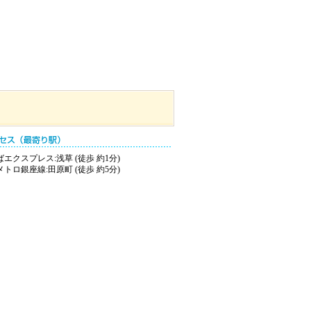
エクスプレス:浅草 (徒歩 約1分)
トロ銀座線:田原町 (徒歩 約5分)