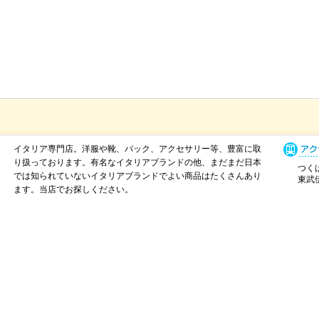
イタリア専門店。洋服や靴、バック、アクセサリー等、豊富に取
り扱っております。有名なイタリアブランドの他、まだまだ日本
つくば
では知られていないイタリアブランドでよい商品はたくさんあり
東武伊
ます。当店でお探しください。