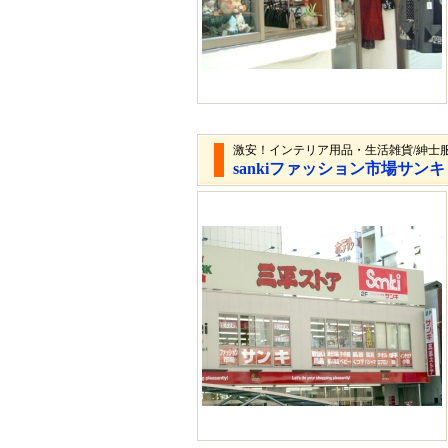
激安！インテリア用品・生活雑貨/紳士
sankiファッション市場サ