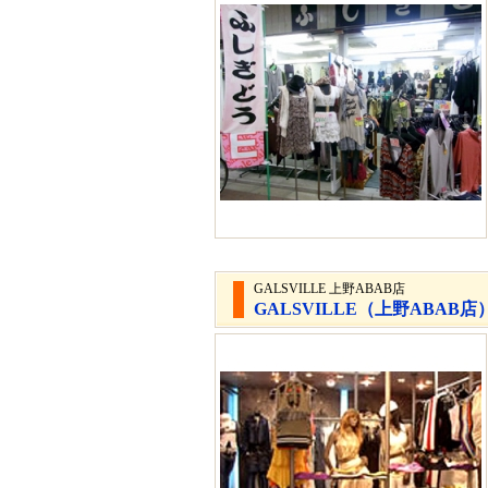
GALSVILLE 上野ABAB店
GALSVILLE（上野ABAB店