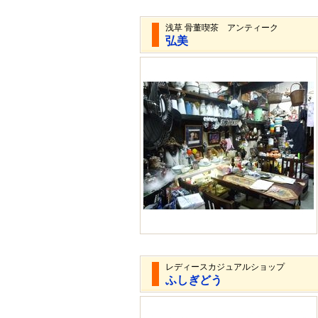
浅草 骨董喫茶 アンティーク
弘美
レディースカジュアルショップ
ふしぎどう