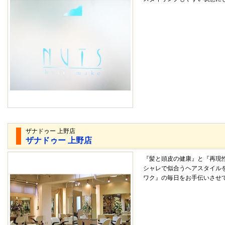
ザナドゥー 上野店
ザナドゥー 上野店
『髪と頭皮の健康』と『再現
シャレで似合うヘアスタイル
ワク』の毎日をお手伝いさせ