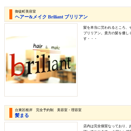
御徒町美容室
ヘアー&メイク Briliant ブリリアン
髪を本当に労われるところ、
ブリリアン。貴方の髪を優し
す・・・
台東区根岸 完全予約制 美容室・理容室
髪まる
店内は完全個室なっており、