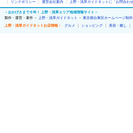
リンクポリシー
運営会社案内
上野・浅草ガイドネットに「お問合わ
－おかげさまで６年！ 上野・浅草エリア地域情報サイト－
製作・運営・著作 －
上野・浅草ガイドネット
－
東京都台東区ホームページ制作
上野・浅草ガイドネットお店情報：
グルメ
ショッピング
美容・癒し