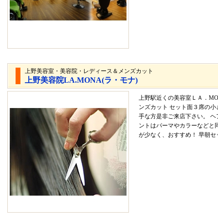
上野美容室・美容院・レディース＆メンズカット
上野美容院LA.MONA(ラ・モナ)
上野駅近くの美容室ＬＡ．MO
ンズカット セット面３席の
手な方是非ご来店下さい。 
ントはパーマやカラーなどと
が少なく、おすすめ！ 早朝セッ