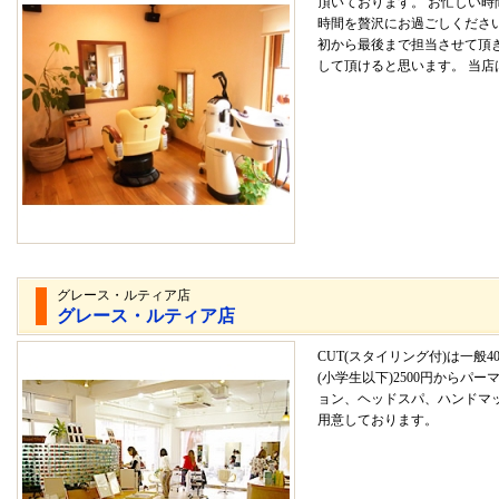
頂いております。 お忙しい
時間を贅沢にお過ごしください
初から最後まで担当させて頂
して頂けると思います。 当店は
グレース・ルティア店
グレース・ルティア店
CUT(スタイリング付)は一般4
(小学生以下)2500円からパ
ョン、ヘッドスパ、ハンドマ
用意しております。