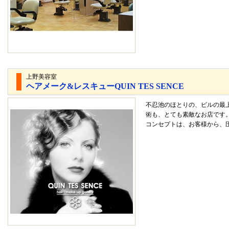
上野美容室
ヘアメーク&レスキューQUIN TES SENCE
不忍池のほとりの、ビルの最
術も、とても素敵なお店です
コンセプトは、お客様から、