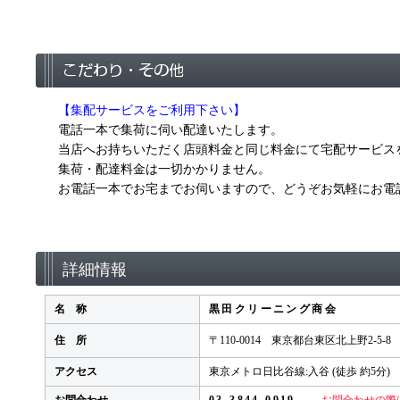
【集配サービスをご利用下さい】
電話一本で集荷に伺い配達いたします。
当店へお持ちいただく店頭料金と同じ料金にて宅配サービス
集荷・配達料金は一切かかりません。
お電話一本でお宅までお伺いますので、どうぞお気軽にお電
詳細情報
名 称
黒田クリーニング商会
住 所
〒110-0014 東京都台東区北上野2-5-8
アクセス
東京メトロ日比谷線:入谷 (徒歩 約5分)