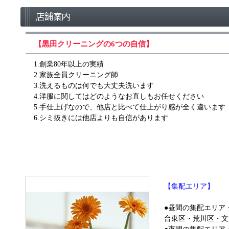
【黒田クリーニングの6つの自信】
1.創業80年以上の実績
2.家族全員クリーニング師
3.洗えるものは何でも大丈夫洗います
4.洋服に関してはどのようなお直しもお任せください
5.手仕上げなので、他店と比べて仕上がり感が全く違います
6.シミ抜きには他店よりも自信があります
【集配エリア】
●昼間の集配エリア
台東区・荒川区・文