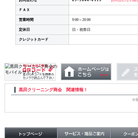
お問合わせ
03-3844-0919
お問合わせの際
ＦＡＸ
営業時間
9:00～20:00
定休日
日・祝祭日
クレジットカード
黒田クリーニング商会 関連情報！
※