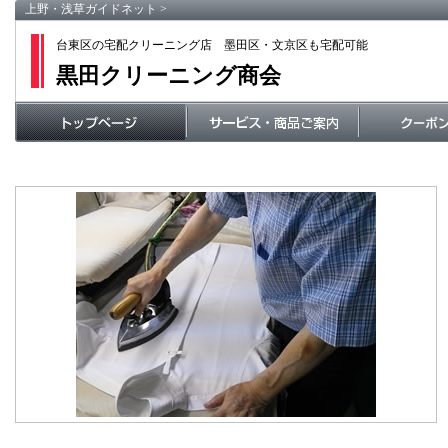
上野・浅草ガイドネット
>
台東区の宅配クリーニング店 墨田区・文京区も宅配可能
黒田クリーニング商会