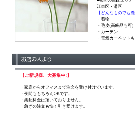
●夜間の集配エリア
江東区・港区
【どんなものでも洗
・着物
・毛皮(高級品も可)
・カーテン
・電気カーペットも
【ご新規様、大募集中!】
・家庭からオフィスまで注文を受け付けています。
・夜間ももちろんOKです。
・集配料金は頂いておりません。
・急ぎの注文も快く引き受けます。