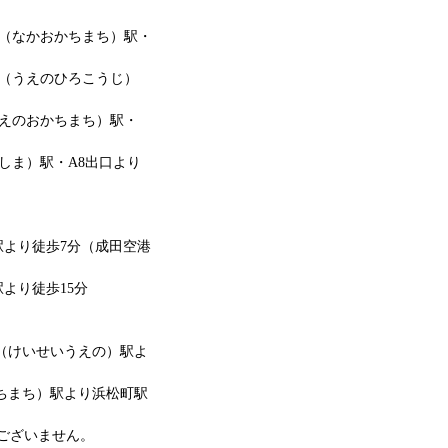
町（なかおかちまち）駅・
路（うえのひろこうじ）
うえのおかちまち）駅・
ゆしま）駅・A8出口より
駅より徒歩7分（成田空港
より徒歩15分
野（けいせいうえの）駅よ
かちまち）駅より浜松町駅
ございません。