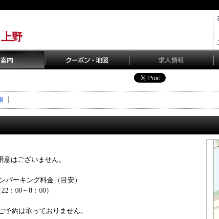
ス上野
報
ご用意はございません。
インパーキング料金（目安）
22：00～8：00）
ご予約は承っておりません。