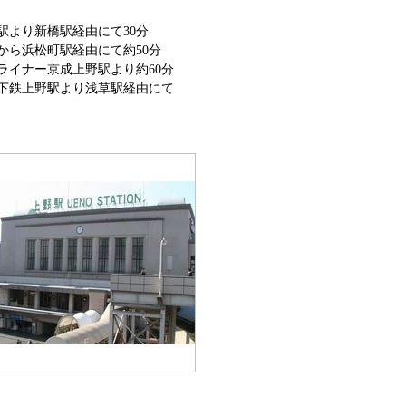
より新橋駅経由にて30分
駅から浜松町駅経由にて約50分
ライナー京成上野駅より約60分
下鉄上野駅より浅草駅経由にて