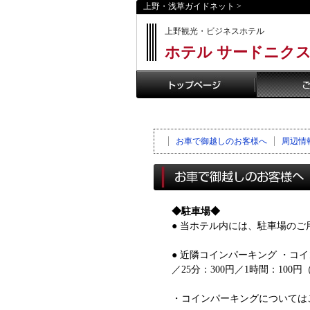
上野・浅草ガイドネット
>
上野観光・ビジネスホテル
ホテル サードニク
お車で御越しのお客様へ
周辺情
◆駐車場◆
● 当ホテル内には、駐車場の
● 近隣コインパーキング ・コ
／25分：300円／1時間：100円（
・コインパーキングについては