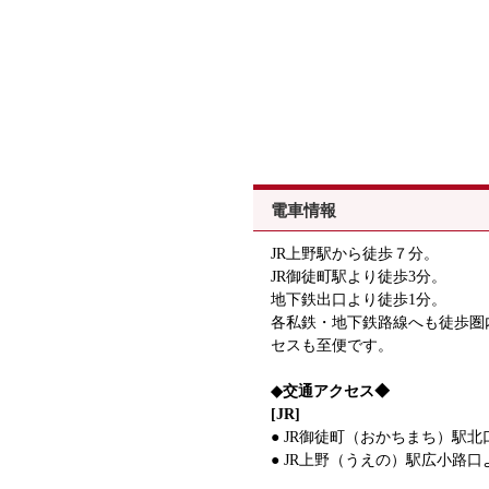
電車情報
JR上野駅から徒歩７分。
JR御徒町駅より徒歩3分。
地下鉄出口より徒歩1分。
各私鉄・地下鉄路線へも徒歩圏
セスも至便です。
◆交通アクセス◆
[JR]
● JR御徒町（おかちまち）駅北
● JR上野（うえの）駅広小路口