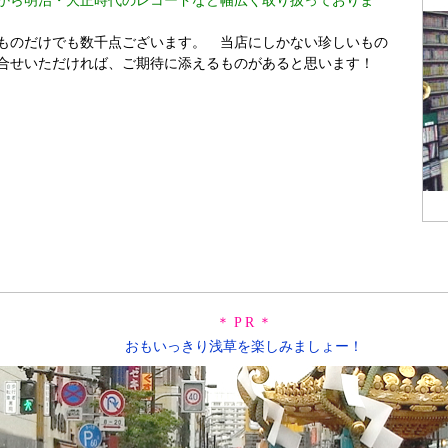
から明治・大正時代のレコードなど幅広く取り扱っておりま
ものだけでも数千点ございます。 当店にしかない珍しいもの
合せいただければ、ご期待に添えるものがあると思います！
＊ P R ＊
おもいっきり浅草を楽しみましょー！