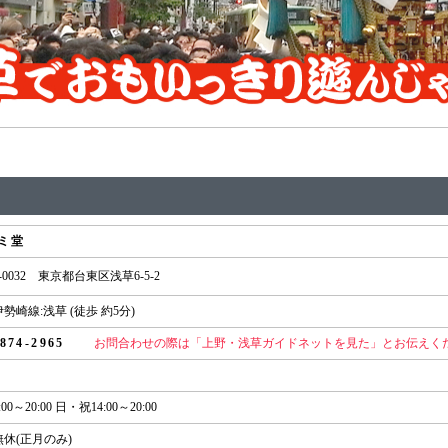
ミ堂
1-0032 東京都台東区浅草6-5-2
勢崎線:浅草 (徒歩 約5分)
3874-2965
お問合わせの際は「上野・浅草ガイドネットを見た」とお伝えく
00～20:00 日・祝14:00～20:00
休(正月のみ)