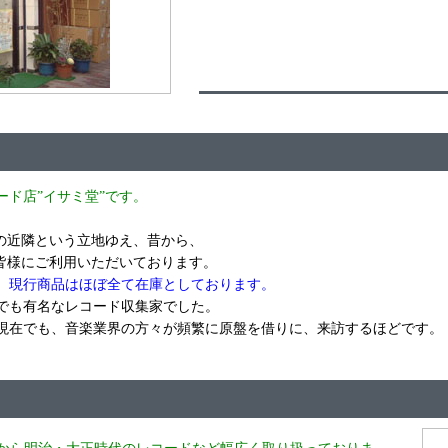
ド店”イサミ堂”です。
”の近隣という立地ゆえ、昔から、
、皆様にご利用いただいております。
、現行商品はほぼ全て在庫としております。
でも有名なレコード収集家でした。
現在でも、音楽業界の方々が頻繁に原盤を借りに、来訪するほどです。