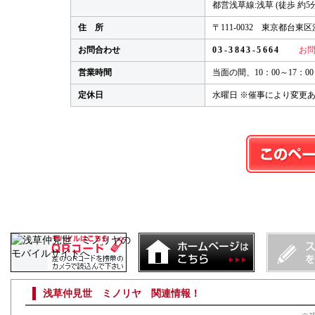
都営浅草線:浅草 (徒歩 約5分
住 所
〒111-0032 東京都台東区浅
お問合わせ
03-3843-5664
お問
営業時間
当面の間、10：00～17：00
定休日
水曜日 ※催事により変更
浅草仲見世 ミノリヤ 関連情報！