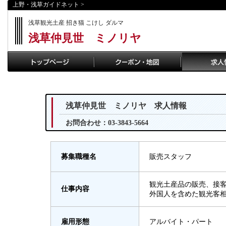
上野・浅草ガイドネット
>
浅草観光土産 招き猫 こけし ダルマ
浅草仲見世 ミノリヤ
浅草仲見世 ミノリヤ 求人情報
お問合わせ：03-3843-5664
募集職種名
販売スタッフ
観光土産品の販売、接
仕事内容
外国人を含めた観光客
雇用形態
アルバイト・パート