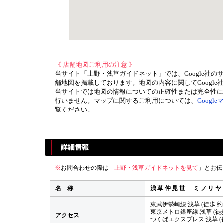
《 店舗地図ご利用の注意 》
当サイト「上野・浅草ガイドネット」では、Google社の
舗地図を掲載しております。地図の内容に関してGoogle
当サイトでは地図の情報についての正確性または完全性に
行いません。マップに関するご利用については、
Googl
覧ください。
※
お問合わせの際は「
上野・浅草ガイドネットを見て
」とお伝
名 称
浅草仲見世 ミノリヤ
東武伊勢崎線:浅草 (徒歩 約
東京メトロ銀座線:浅草 (徒歩
アクセス
つくばエクスプレス:浅草 (徒