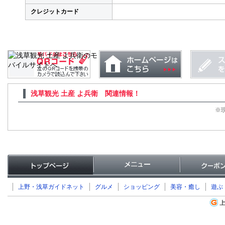
クレジットカード
浅草観光 土産 よ兵衛 関連情報！
※
上野・浅草ガイドネット
グルメ
ショッピング
美容・癒し
遊ぶ