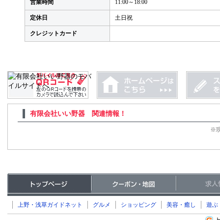
営業時間
11:00～18:00
定休日
土日祝
クレジットカード
有限会社いい野器 関連情報！
※
上野・浅草ガイドネット
グルメ
ショッピング
美容・癒し
遊ぶ