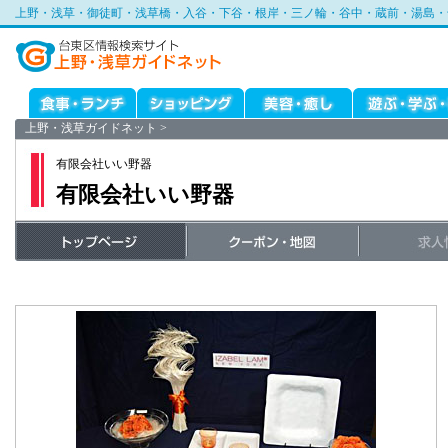
上野・浅草・御徒町・浅草橋・入谷・下谷・根岸・三ノ輪・谷中・蔵前・湯島・
上野・浅草ガイドネット
>
有限会社いい野器
有限会社いい野器