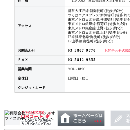
住 所
〒110-0005 東京都台東区上野6-8-1
都営大江戸線:新御徒町 (徒歩 約2分)
つくばエクスプレス:新御徒町 (徒歩 約2
東京メトロ日比谷線:仲御徒町 (徒歩 約4
東京メトロ銀座線:稲荷町 (徒歩 約5分)
アクセス
東京メトロ銀座線:上野 (徒歩 約5分)
東京メトロ日比谷線:上野 (徒歩 約5分)
JR京浜東北線:御徒町 (徒歩 約5分)
JR山手線:御徒町 (徒歩 約5分)
お問合わせ
03-5807-9770
お問合わせの際
ＦＡＸ
03-5812-9855
営業時間
9:00～18:00
定休日
日曜日・祭日
クレジットカード