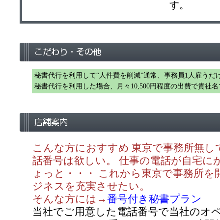
す。
秘書代行を利用して“人件費を削減”通常、事務員1人雇うだ
秘書代行を利用した場合、月々10,500円程度の出費で貴
こんな方におすすめ 東京で事務所無し
話番号は欲しい。 仕事の電話が自宅に
ょっと・・・ これから東京で事務所を
ジネスを充実させたい。
そんな方には→
番号付き秘書プラン
当社でご用意した電話番号で当社のオ