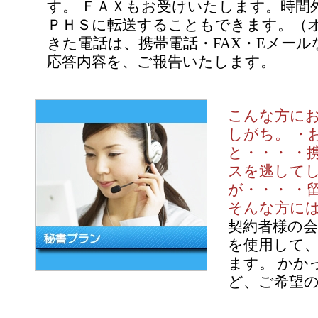
す。 ＦＡＸもお受けいたします。時間
ＰＨＳに転送することもできます。（オ
きた電話は、携帯電話・FAX・Eメー
応答内容を、ご報告いたします。
こんな方にお
しがち。 ・
と・・・ ・
スを逃してし
が・・・ ・
そんな方に
契約者様の会
を使用して
ます。 かか
ど、ご希望