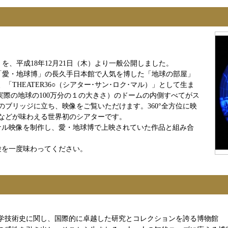
」
」を、平成18年12月21日（木）より一般公開しました。
5年「愛・地球博」の長久手日本館で人気を博した「地球の部屋」
THEATER36○（シアター･サン･ロク･マル）」として生ま
（実際の地球の100万分の１の大きさ）のドームの内側すべてがス
のブリッジに立ち、映像をご覧いただけます。360°全方位に映
などが味わえる世界初のシアターです。
ナル映像を制作し、愛・地球博で上映されていた作品と組み合
験を一度味わってください。
学技術史に関し、国際的に卓越した研究とコレクションを誇る博物館