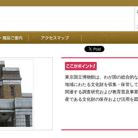
東京国立博物館は、わが国の総合的
地域にわたる文化財を収集・保管し
関連する調査研究および教育普及事
産である文化財の保存および活用を