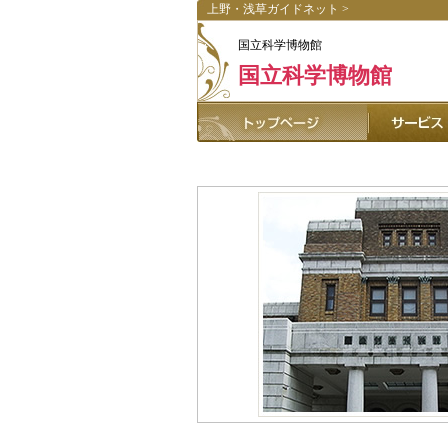
上野・浅草ガイドネット
>
国立科学博物館
国立科学博物館