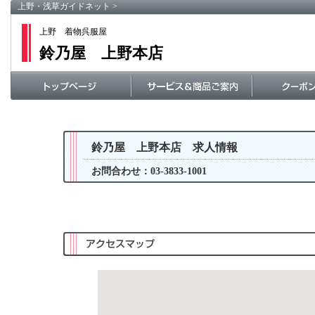
上野・浅草ガイドネット
>
上野 着物呉服屋
鈴乃屋 上野本店
鈴乃屋 上野本店 求人情報
お問合わせ：03-3833-1001