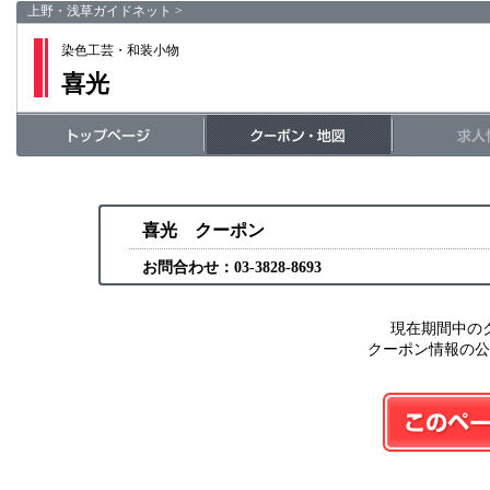
上野・浅草ガイドネット
>
染色工芸・和装小物
喜光
喜光 クーポン
お問合わせ：03-3828-8693
現在期間中の
クーポン情報の公