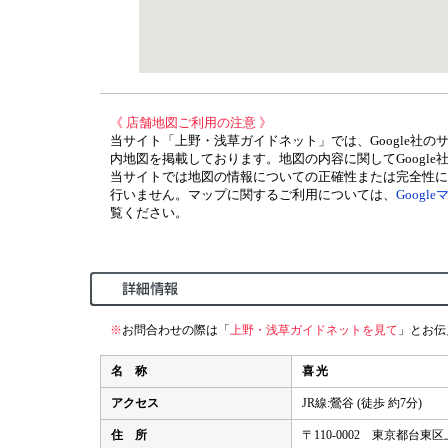
《 店舗地図ご利用の注意 》
当サイト「上野・浅草ガイドネット」では、Google社の
内地図を掲載しております。地図の内容に関してGoogle
当サイトでは地図の情報についての正確性または完全性に
行いません。マップに関するご利用については、
Googl
覧ください。
※
お問合わせの際は「
上野・浅草ガイドネットを見て
」とお伝
名 称
喜光
アクセス
JR線:鶯谷 (徒歩 約7分)
住 所
〒110-0002 東京都台