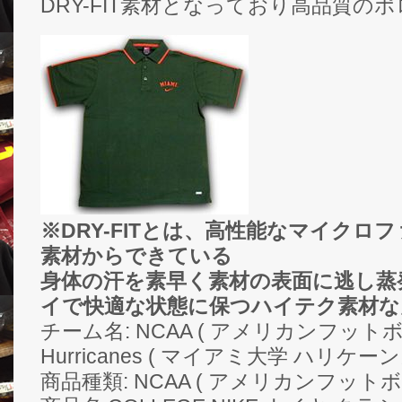
DRY-FIT素材となっており高品質の
※DRY-FITとは、高性能なマイクロ
素材からできている
身体の汗を素早く素材の表面に逃し蒸
イで快適な状態に保つハイテク素材な
チーム名: NCAA ( アメリカンフットボー
Hurricanes ( マイアミ大学 ハリケーン
商品種類: NCAA ( アメリカンフット