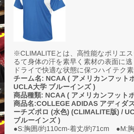
※CLIMALITEとは、高性能なポリ
るて身体の汗を素早く素材の表面に逃
ドライで快適な状態に保つハイテク素
チーム名: NCAA ( アメリカンフットボール 
UCLA大学 ブルーインズ )
商品種類: NCAA ( アメリカンフット
商品名:COLLEGE ADIDAS アディダ
ーチズポロ (水色) (CLIMALITE版) / UC
ブルーインズ )
●S:胸囲/約110cm-着丈/約71cm ●M: