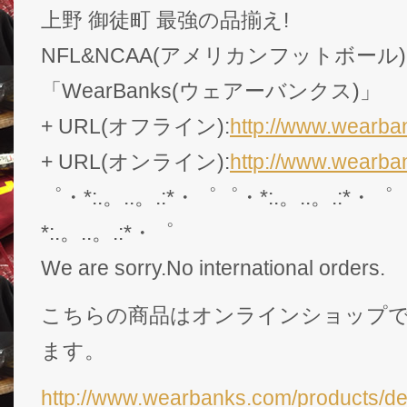
上野 御徒町 最強の品揃え!
NFL&NCAA(アメリカンフットボール
「WearBanks(ウェアーバンクス)」
+ URL(オフライン):
http://www.wearban
+ URL(オンライン):
http://www.wearba
゜・*:.。..。.:*・゜゜・*:.。..。.:*・゜
*:.。..。.:*・゜
We are sorry.No international orders.
こちらの商品はオンラインショップ
ます。
http://www.wearbanks.com/products/de