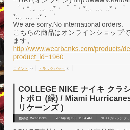
゜・*:.。..。.:*・゜゜・*:.。..。.:*・゜
*:.。..。.:*・゜
We are sorry.No international orders.
こちらの商品はオンラインショップ
ます。
http://www.wearbanks.com/products/de
product_id=1960
コメント
:
0
トラックバック
:
0
COLLEGE NIKE ナイキ 
トポロ (緑) / Miami Hurrica
リケーンズ )
投稿者:
WearBanks
2016年3月19日 11:34 AM
NCAA カレッジ グ