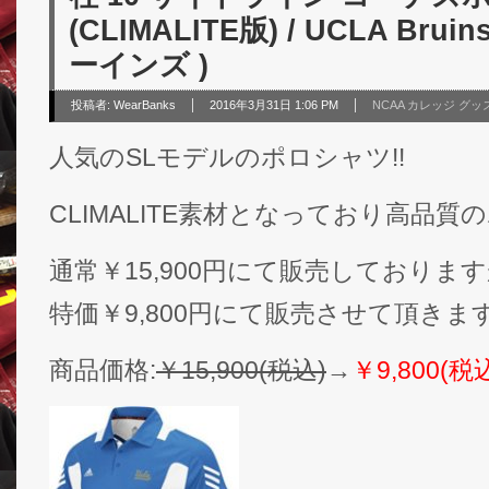
(CLIMALITE版) / UCLA Brui
ーインズ )
投稿者:
WearBanks
2016年3月31日 1:06 PM
NCAA カレッジ グッ
人気のSLモデルのポロシャツ!!
CLIMALITE素材となっており高品質
通常￥15,900円にて販売しておりま
特価￥9,800円にて販売させて頂きま
商品価格:
￥15,900(税込)
→
￥9,800(税