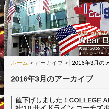
ホーム
> アーカイブ >
2016年3月
2016年3月のアーカイブ
値下げしました！COLLEGE A
社’10 サイドライン コーチズポ