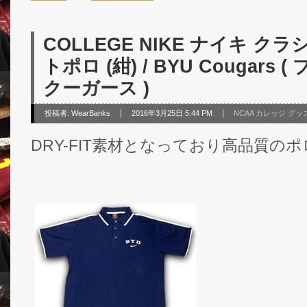
COLLEGE NIKE ナイキ 
トポロ (紺) / BYU Cougar
クーガース )
投稿者:
WearBanks
2016年3月25日 5:44 PM
NCAA カレッジ グッ
DRY-FIT素材となっており高品質の