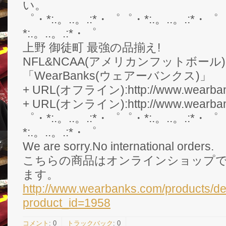
い。
゜・*:.。..。.:*・゜゜・*:.。..。.:*・゜
*:.。..。.:*・゜
上野 御徒町 最強の品揃え!
NFL&NCAA(アメリカンフットボール
「WearBanks(ウェアーバンクス)」
+ URL(オフライン):http://www.wearbank
+ URL(オンライン):http://www.wearban
゜・*:.。..。.:*・゜゜・*:.。..。.:*・゜
*:.。..。.:*・゜
We are sorry.No international orders.
こちらの商品はオンラインショップ
ます。
http://www.wearbanks.com/products/de
product_id=1958
コメント
:
0
トラックバック
:
0