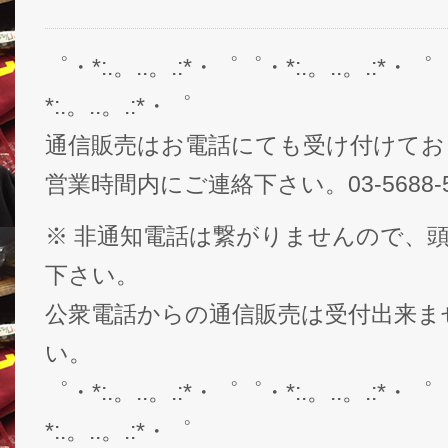
゜・*:.。..。.:*・゜゜・*:.。..。.:*・゜
*:.。..。.:*・゜
通信販売はお電話にても受け付けてお
営業時間内にご連絡下さい。03-5688-5
※ 非通知電話は繋がりませんので、頭
下さい。
公衆電話からの通信販売は受付出来ま
い。
゜・*:.。..。.:*・゜゜・*:.。..。.:*・゜
*:.。..。.:*・゜