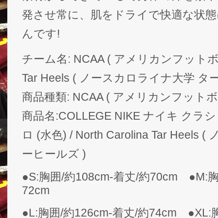
発させ常に、肌をドライで快適な状態
んです!
チーム名: NCAA ( アメリカンフットボール )
Tar Heels ( ノースカロライナ大学 タ
商品種類: NCAA ( アメリカンフット
商品名:COLLEGE NIKE ナイキ 
ロ (水色) / North Carolina Tar H
ーヒールズ )
●S:胸囲/約108cm-着丈/約70cm ●M:
72cm
●L:胸囲/約126cm-着丈/約74cm ●XL: