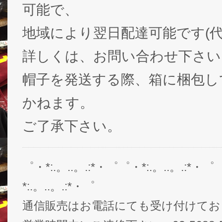
可能で、
地域により翌日配達可能です(代
詳しくは、お問い合わせ下さい
帽子を発送する際、箱に梱包し
かねます。
ご了承下さい。
゜・*:.。..。.:*・゜゜・*:.。..。.:*・゜
*:.。..。.:*・゜
通信販売はお電話にても受け付けてお