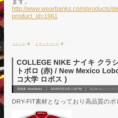
ます。
http://www.wearbanks.com/products/de
product_id=1961
コメント
:
0
トラックバック
:
0
COLLEGE NIKE ナイキ 
トポロ (赤) / New Mexico L
コ大学 ロボス )
投稿者:
WearBanks
2016年3月14日 1:28 PM
NCAA カレッジ グッ
DRY-FIT素材となっており高品質の