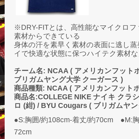
※DRY-FITとは、高性能なマイクロ
素材からできている
身体の汗を素早く素材の表面に逃し蒸
イで快適な状態に保つハイテク素材な
チーム名: NCAA ( アメリカンフットボール
ブリガムヤング大学 クーガース )
商品種類: NCAA ( アメリカンフット
商品名:COLLEGE NIKE ナイキ 
ロ (紺) / BYU Cougars ( ブリガ
●S:胸囲/約108cm-着丈/約70cm ●M:
72cm