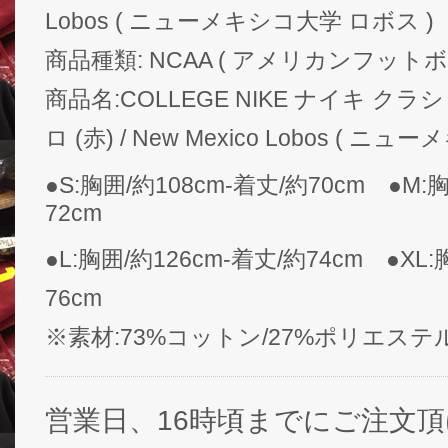
Lobos ( ニューメキシコ大学 ロボス )
商品種類: NCAA ( アメリカンフット
商品名:COLLEGE NIKE ナイキ 
ロ (赤) / New Mexico Lobos ( 
●S:胸囲/約108cm-着丈/約70cm ●M:
72cm
●L:胸囲/約126cm-着丈/約74cm ●XL:
76cm
※素材:73%コットン/27%ポリエステ
営業日、16時頃までにご注文