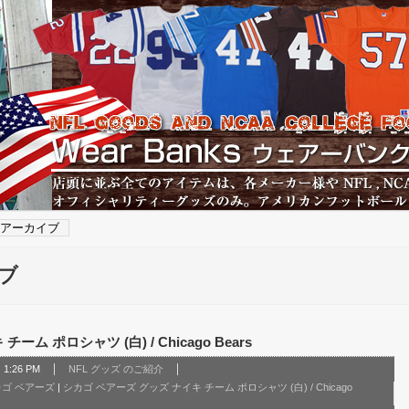
月のアーカイブ
イブ
ム ポロシャツ (白) / Chicago Bears
1:26 PM
NFL グッズ のご紹介
ゴ ベアーズ
|
シカゴ ベアーズ グッズ ナイキ チーム ポロシャツ (白) / Chicago