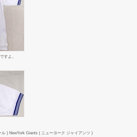
ですよ。
) NewYork Giants ( ニューヨーク ジャイアンツ )