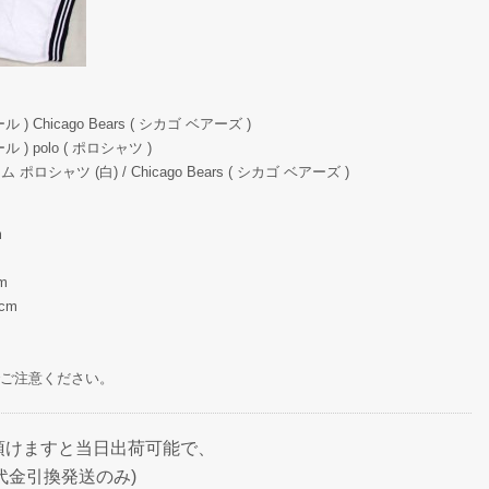
 Chicago Bears ( シカゴ ベアーズ )
) polo ( ポロシャツ )
ポロシャツ (白) / Chicago Bears ( シカゴ ベアーズ )
m
m
m
cm
ご注意ください。
頂けますと当日出荷可能で、
代金引換発送のみ)