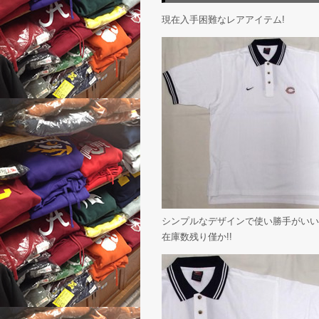
現在入手困難なレアアイテム!
シンプルなデザインで使い勝手がいい
在庫数残り僅か!!