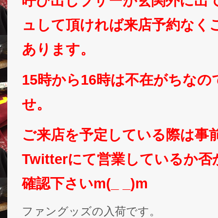
呼び出しブザーが玄関外に出
ュして頂ければ来店予約なく
あります。
15時から16時は不在がちな
せ。
ご来店を予定している際は事
Twitterにて営業しているか
確認下さいm(_ _)m
ファングッズの入荷です。