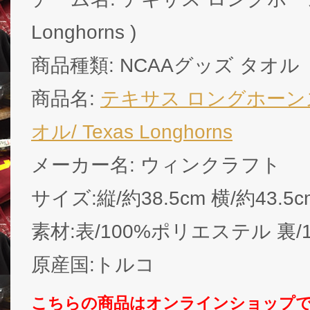
Longhorns )
商品種類: NCAAグッズ タオル
商品名:
テキサス ロングホーンズ
オル/ Texas Longhorns
メーカー名: ウィンクラフト
サイズ:縦/約38.5cm 横/約43.5c
素材:表/100%ポリエステル 裏
原産国:トルコ
こちらの商品はオンラインショップ