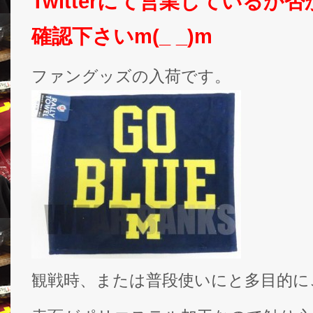
Twitterにて営業しているか
確認下さいm(_ _)m
ファングッズの入荷です。
観戦時、または普段使いにと多目的に