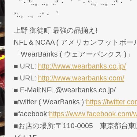
゜・*:.。..。.:*・゜゜・*:.。..。.:*・゜
*:.。..。.:*・゜
上野 御徒町 最強の品揃え!
NFL & NCAA ( アメリカンフットボー
「WearBanks ( ウェアーバンクス )」
■ URL:
http://www.wearbanks.co.jp/
■ URL:
http://www.wearbanks.com/
■ E-Mail:NFL@wearbanks.co.jp/
■twitter ( WearBanks ):
https://twitte
■facebook:
https://www.facebook.com/
■お店の場所:〒110-0005 東京都台東