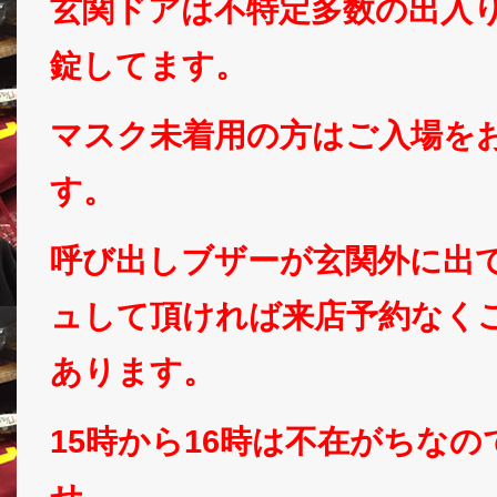
玄関ドアは不特定多数の出入
錠してます。
マスク未着用の方はご入場を
す。
呼び出しブザーが玄関外に出
ュして頂ければ来店予約なく
あります。
15時から16時は不在がちな
せ。