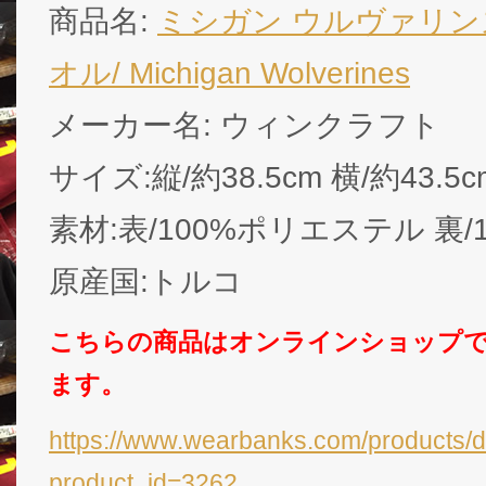
商品名:
ミシガン ウルヴァリンズ
オル/ Michigan Wolverines
メーカー名: ウィンクラフト
サイズ:縦/約38.5cm 横/約43.5c
素材:表/100%ポリエステル 裏
原産国:トルコ
こちらの商品はオンラインショップ
ます。
https://www.wearbanks.com/products/d
product_id=3262