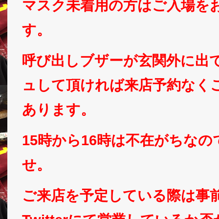
マスク未着用の方はご入場を
す。
呼び出しブザーが玄関外に出
ュして頂ければ来店予約なく
あります。
15時から16時は不在がちな
せ。
ご来店を予定している際は事