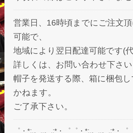
営業日、16時頃までにご注文
可能で、
地域により翌日配達可能です(代
詳しくは、お問い合わせ下さい
帽子を発送する際、箱に梱包し
かねます。
ご了承下さい。
゜・*:.。..。.:*・゜゜・*:.。..。.:*・゜