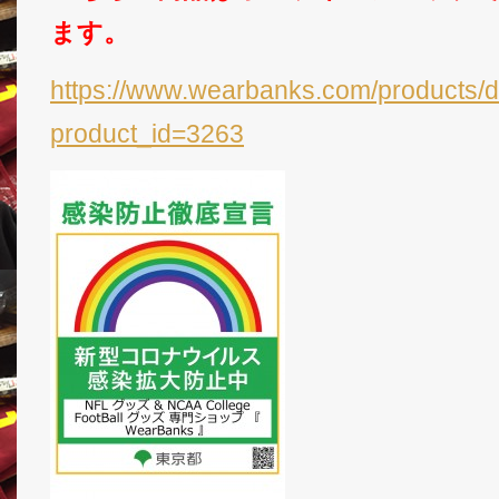
ます。
https://www.wearbanks.com/products/d
product_id=3263