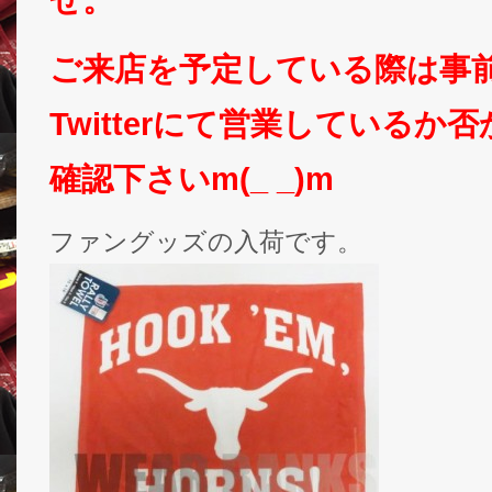
ご来店を予定している際は事
Twitterにて営業しているか
確認下さいm(_ _)m
ファングッズの入荷です。