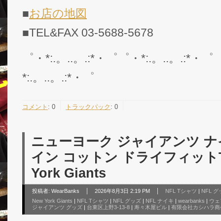
■
お店の地図
■TEL&FAX 03-5688-5678
゜・*:.。..。.:*・゜゜・*:.。..。.:*・゜
*:.。..。.:*・゜
コメント
:
0
トラックバック
:
0
ニューヨーク ジャイアンツ ナイ
イン コットン ドライフィットTシャ
York Giants
投稿者:
WearBanks
2026年8月3日 2:19 PM
NFL Tシャツ
|
NFL 
New York Giants
|
NFL Tシャツ
|
NFL グッズ
|
NFL ナイキ
|
wearbanks
|
ウェ
ジャイアンツ グッズ
|
台東区上野3-13-8
|
寿々木屋ビル
|
有限会社カシハラ商