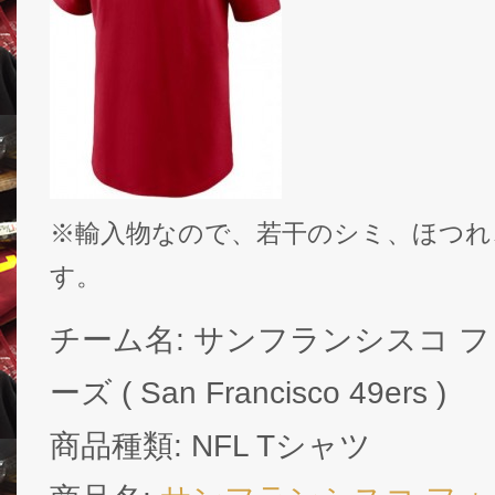
※輸入物なので、若干のシミ、ほつれ
す。
チーム名: サンフランシスコ 
ーズ ( San Francisco 49ers )
商品種類: NFL Tシャツ