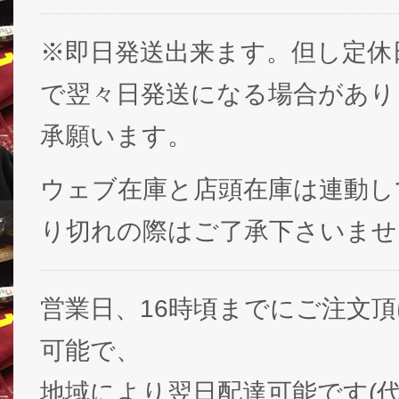
※即日発送出来ます。但し定休
で翌々日発送になる場合があり
承願います。
ウェブ在庫と店頭在庫は連動し
り切れの際はご了承下さいませ
営業日、16時頃までにご注文
可能で、
地域により翌日配達可能です(代