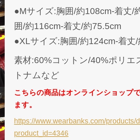
●Mサイズ:胸囲/約108cm-着丈/
囲/約116cm-着丈/約75.5cm
●XLサイズ:胸囲/約124cm-着丈/
素材:60%コットン/40%ポリ
トナムなど
こちらの商品はオンラインショップ
ます。
https://www.wearbanks.com/products/d
product_id=4346