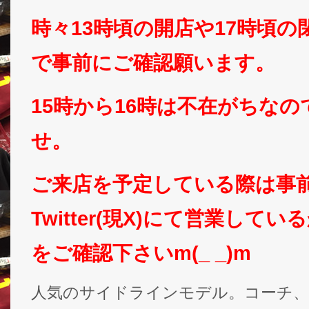
時々13時頃の開店や17時頃
で事前にご確認願います。
15時から16時は不在がちな
せ。
ご来店を予定している際は事
Twitter(現X)にて営業して
をご確認下さいm(_ _)m
人気のサイドラインモデル。コーチ、