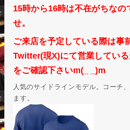
15時から16時は不在がちな
せ。
ご来店を予定している際は事
Twitter(現X)にて営業して
をご確認下さいm(_ _)m
人気のサイドラインモデル。コーチ、
ます。