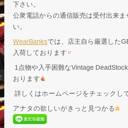
下さい。
公衆電話からの通信販売は受付出来ま
い。
WearBanks
では、店主自ら厳選したGEK
入荷しております
1点物や入手困難なVintage DeadS
おります
詳しくはホームページをチェックし
アナタの欲しいがきっと見つかる