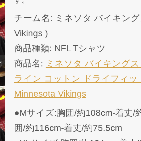
す。
チーム名: ミネソタ バイキングス ( 
Vikings )
商品種類: NFL Tシャツ
商品名:
ミネソタ バイキングス ナ
ライン コットン ドライフィットT
Minnesota Vikings
●Mサイズ:胸囲/約108cm-着丈/
囲/約116cm-着丈/約75.5cm