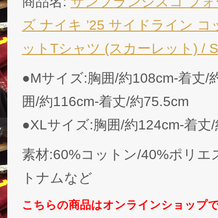
商品名:
サンフランシスコ フ
ズ ナイキ ’25 サイドライン 
ットTシャツ (スカーレット) / San F
●Mサイズ:胸囲/約108cm-着丈/
囲/約116cm-着丈/約75.5cm
●XLサイズ:胸囲/約124cm-着丈/
素材:60%コットン/40%ポリ
トナムなど
こちらの商品はオンラインショップ