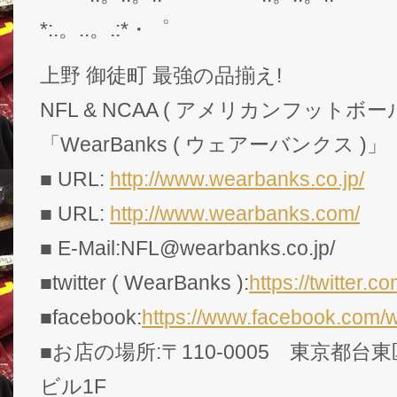
*:.。..。.:*・゜
上野 御徒町 最強の品揃え!
NFL & NCAA ( アメリカンフットボー
「WearBanks ( ウェアーバンクス )」
■ URL:
http://www.wearbanks.co.jp/
■ URL:
http://www.wearbanks.com/
■ E-Mail:NFL@wearbanks.co.jp/
■twitter ( WearBanks ):
https://twitte
■facebook:
https://www.facebook.com/
■お店の場所:〒110-0005 東京都台東
ビル1F