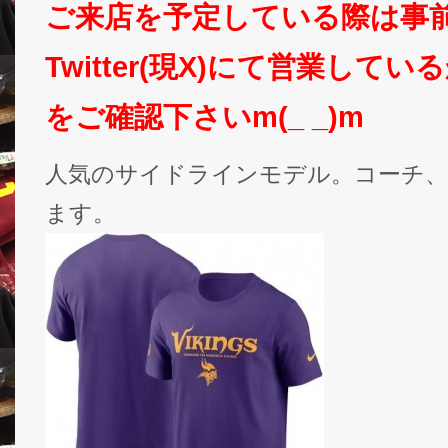
ご来店を予定している際は事
Twitter(現X)にて営業して
をご確認下さいm(_ _)m
人気のサイドラインモデル。コーチ、
ます。