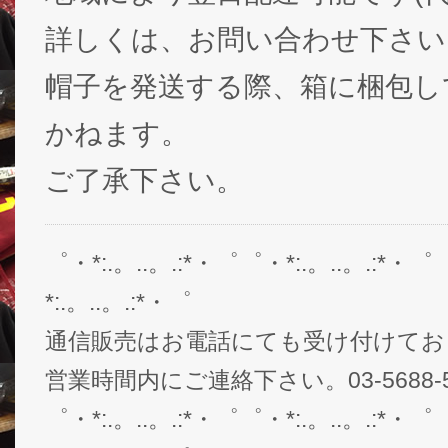
詳しくは、お問い合わせ下さい
帽子を発送する際、箱に梱包し
かねます。
ご了承下さい。
゜・*:.。..。.:*・゜゜・*:.。..。.:*・゜
*:.。..。.:*・゜
通信販売はお電話にても受け付けてお
営業時間内にご連絡下さい。03-5688-5
゜・*:.。..。.:*・゜゜・*:.。..。.:*・゜