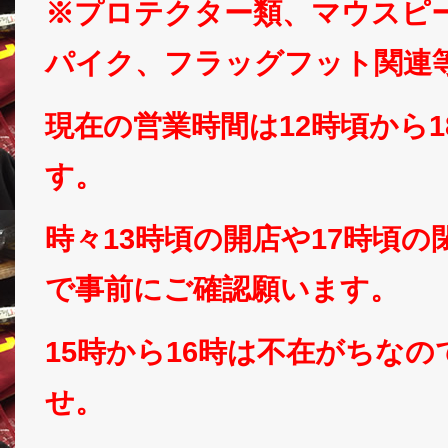
※プロテクター類、マウスピ
パイク、フラッグフット関連
現在の営業時間は12時頃から
す。
時々13時頃の開店や17時頃
で事前にご確認願います。
15時から16時は不在がちな
せ。