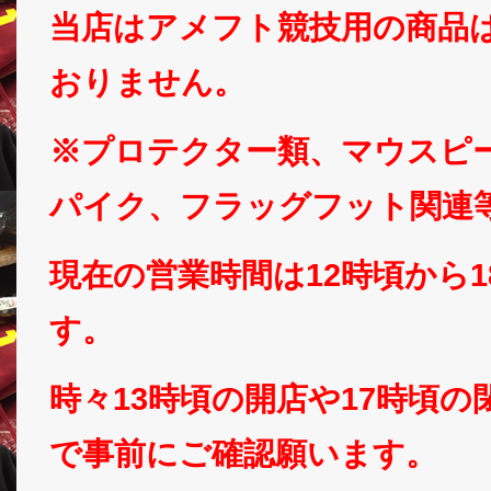
当店はアメフト競技用の商品
おりません。
※プロテクター類、マウスピ
パイク、フラッグフット関連
現在の営業時間は12時頃から
す。
時々13時頃の開店や17時頃
で事前にご確認願います。