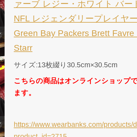
ァーブ レジー・ホワイト バート・
NFL レジェンダリープレイヤー
Green Bay Packers Brett Favre
Starr
サイズ:13枚綴り30.5cm×30.5cm
こちらの商品はオンラインショップ
ます。
https://www.wearbanks.com/products/d
product_id=2715