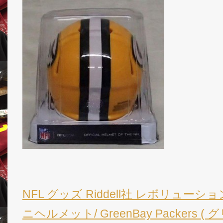
NFL グッズ Riddell社 レボリュー
ニヘルメット/ GreenBay Packers 