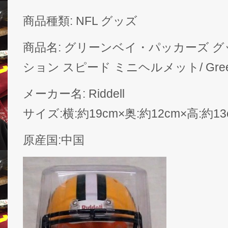
商品種類: NFL グッズ
商品名: グリーンベイ・パッカーズ グ
ション スピード ミニヘルメット/ Green B
メーカー名: Riddell
サイズ:横:約19cm×奥:約12cm×高:約13
原産国:中国