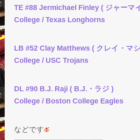
TE #88 Jermichael Finley ( 
College / Texas Longhorns
LB #52 Clay Matthews ( クレイ・
College / USC Trojans
DL #90 B.J. Raji ( B.J.・ラジ )
College / Boston College Eagles
などです