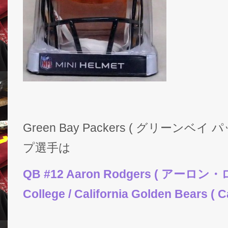
Green Bay Packers ( グリーン
プ選手は
QB #12 Aaron Rodgers ( アーロ
College / California Golden Bears ( Ca