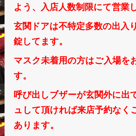
よう、入店人数制限にて営業
玄関ドアは不特定多数の出入
錠してます。
マスク未着用の方はご入場を
す。
呼び出しブザーが玄関外に出
ュして頂ければ来店予約なく
あります。