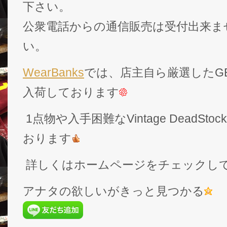
下さい。
公衆電話からの通信販売は受付出来ま
い。
WearBanks
では、店主自ら厳選したGEK
入荷しております
1点物や入手困難なVintage DeadS
おります
詳しくはホームページをチェックし
アナタの欲しいがきっと見つかる