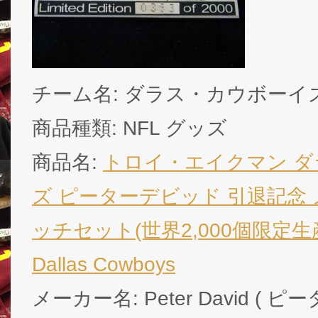
チーム名: ダラス・カウボーイズ / D
商品種類: NFL グッズ
商品名:
トロイ・エイクマン 
ズ ピーターデビッド 引退記念
ッチセット(世界2,000個限定生産) /
Dallas Cowboys
メーカー名: Peter David ( 