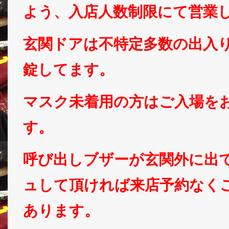
よう、入店人数制限にて営業
玄関ドアは不特定多数の出入
錠してます。
マスク未着用の方はご入場を
す。
呼び出しブザーが玄関外に出
ュして頂ければ来店予約なく
あります。