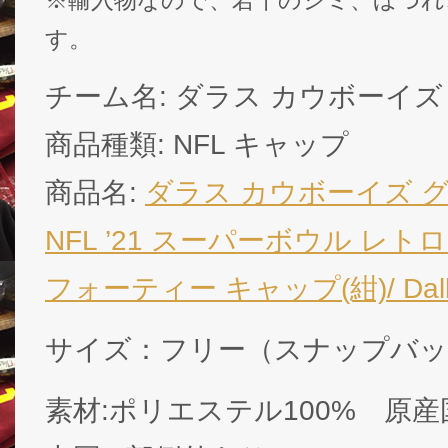
す。
チーム名: ダラス カウボーイズ ( Or
商品種類: NFL キャップ
商品名:
ダラス カウボーイズ 
NFL ’21 スーパーボウル レ
フォーティー キャップ(紺)/ Dalla
サイズ：フリー（スナップバッ
素材:ポリエステル100% 原産国:M