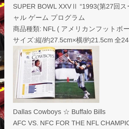
SUPER BOWL XXVⅡ “1993(第2
ャル ゲーム プログラム
商品種類: NFL ( アメリカンフットボー
サイズ:縦/約27.5cm×横/約21.5cm 全
Dallas Cowboys ☆ Buffalo Bills
AFC VS. NFC FOR THE NFL CHAMPI