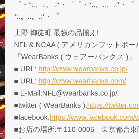
゜・*:.。..。.:*・゜゜・*:.。..。.:*・゜
*:.。..。.:*・゜
上野 御徒町 最強の品揃え!
NFL & NCAA ( アメリカンフットボー
「WearBanks ( ウェアーバンクス )」
■ URL:
http://www.wearbanks.co.jp/
■ URL:
http://www.wearbanks.com/
■ E-Mail:NFL@wearbanks.co.jp/
■twitter ( WearBanks ):
https://twitte
■facebook:
https://www.facebook.com/
■お店の場所:〒110-0005 東京都台東