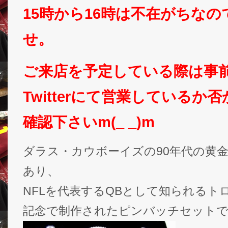
15時から16時は不在がちな
せ。
ご来店を予定している際は事
Twitterにて営業しているか
確認下さいm(_ _)m
ダラス・カウボーイズの90年代の黄
あり、
NFLを代表するQBとして知られるト
記念で制作されたピンバッチセット