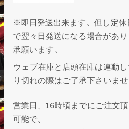
※即日発送出来ます。但し定休
で翌々日発送になる場合があり
承願います。
ウェブ在庫と店頭在庫は連動し
り切れの際はご了承下さいませ
営業日、16時頃までにご注文
可能で、