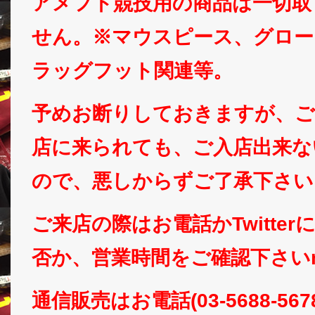
アメフト競技用の商品は一切取
せん。※マウスピース、グロー
ラッグフット関連等。
予めお断りしておきますが、ご
店に来られても、ご入店出来な
ので、悪しからずご了承下さい
ご来店の際はお電話かTwitte
否か、営業時間をご確認下さいm(
通信販売はお電話(03-5688-5