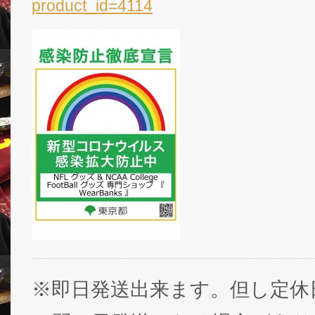
product_id=4114
※即日発送出来ます。但し定休