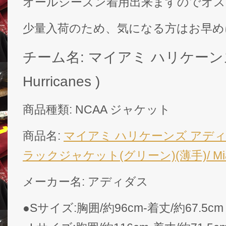
オールシーズン着用出来ますのでオス
少量入荷のため、気になる方はお早め
チーム名: マイアミ ハリケーンズ (
Hurricanes )
商品種類: NCAA ジャケット
商品名:
マイアミ ハリケーンズ アディ
ラックジャケット(グリーン)(薄手)/ Miami 
メーカー名: アディダス
●Sサイズ:胸囲/約96cm-着丈/約67.5cm