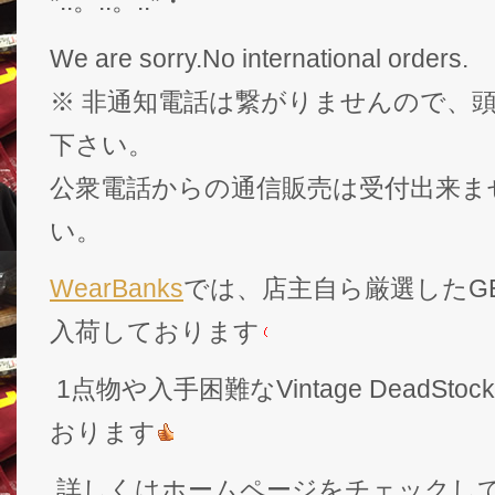
*:.。..。.:*・゜
We are sorry.No international orders.
※ 非通知電話は繋がりませんので、頭
下さい。
公衆電話からの通信販売は受付出来ま
い。
WearBanks
では、店主自ら厳選したGEK
入荷しております
1点物や入手困難なVintage DeadS
おります
詳しくはホームページをチェックし