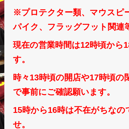
※プロテクター類、マウスピ
パイク、フラッグフット関連
現在の営業時間は12時頃から
す。
時々13時頃の開店や17時頃
で事前にご確認願います。
15時から16時は不在がちな
せ。