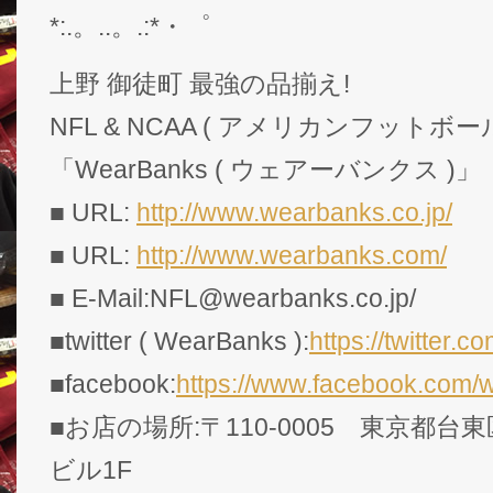
*:.。..。.:*・゜
上野 御徒町 最強の品揃え!
NFL & NCAA ( アメリカンフットボー
「WearBanks ( ウェアーバンクス )」
■ URL:
http://www.wearbanks.co.jp/
■ URL:
http://www.wearbanks.com/
■ E-Mail:NFL@wearbanks.co.jp/
■twitter ( WearBanks ):
https://twitte
■facebook:
https://www.facebook.com/
■お店の場所:〒110-0005 東京都台東
ビル1F