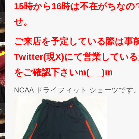
15時から16時は不在がちな
せ。
ご来店を予定している際は事
Twitter(現X)にて営業して
をご確認下さいm(_ _)m
NCAA ドライフィット ショーツです