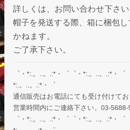
詳しくは、お問い合わせ下さい
帽子を発送する際、箱に梱包し
かねます。
ご了承下さい。
゜・*:.。..。.:*・゜゜・*:.。..。.:*・゜
*:.。..。.:*・゜
通信販売はお電話にても受け付けてお
営業時間内にご連絡下さい。03-5688-5
゜・*:.。..。.:*・゜゜・*:.。..。.:*・゜