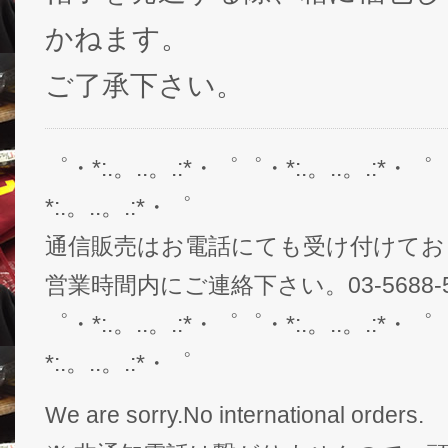
かねます。
ご了承下さい。
゜・*:.。..。.:*・゜゜・*:.。..。.:*・゜
*:.。..。.:*・゜
通信販売はお電話にても受け付けてお
営業時間内にご連絡下さい。03-5688-5
゜・*:.。..。.:*・゜゜・*:.。..。.:*・゜
*:.。..。.:*・゜
We are sorry.No international orders.