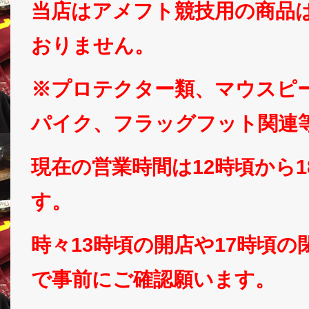
当店はアメフト競技用の商品
おりません。
※プロテクター類、マウスピ
パイク、フラッグフット関連
現在の営業時間は12時頃から
す。
時々13時頃の開店や17時頃
で事前にご確認願います。