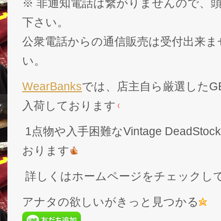
※ 非通知電話は繋がりませんので、頭
下さい。
公衆電話からの通信販売は受付出来ま
い。
WearBanks
では、店主自ら厳選したGEK
入荷しております
1点物や入手困難なVintage DeadS
おります
詳しくはホームページをチェックし
アナタの欲しいがきっと見つかる