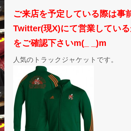
ご来店を予定している際は事
Twitter(現X)にて営業して
をご確認下さいm(_ _)m
人気のトラックジャケットです。