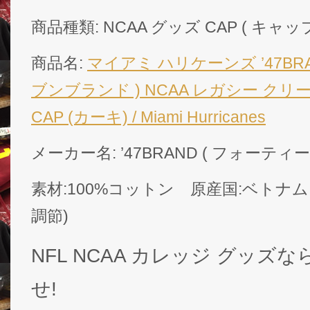
商品種類: NCAA グッズ CAP ( キャップ
商品名:
マイアミ ハリケーンズ ’47BR
ブンブランド ) NCAA レガシー ク
CAP (カーキ) / Miami Hurricanes
メーカー名: ’47BRAND ( フォーテ
素材:100%コットン 原産国:ベトナム
調節)
NFL NCAA カレッジ グッズなら
せ!