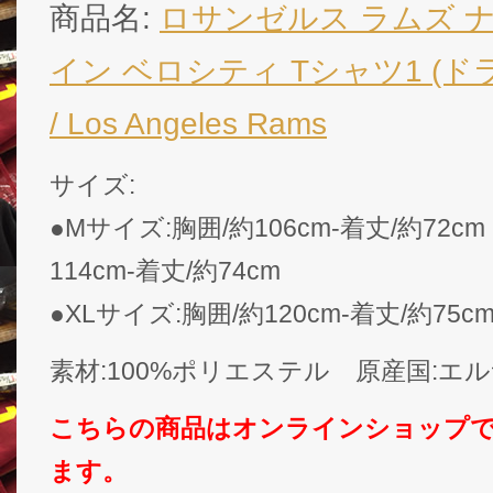
商品名:
ロサンゼルス ラムズ ナイ
イン ベロシティ Tシャツ1 (ド
/ Los Angeles Rams
サイズ:
●Mサイズ:胸囲/約106cm-着丈/約72cm
114cm-着丈/約74cm
●XLサイズ:胸囲/約120cm-着丈/約75c
素材:100%ポリエステル 原産国:エ
こちらの商品はオンラインショップ
ます。