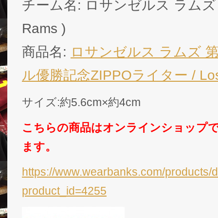
チーム名: ロサンゼルス ラムズ ( L
Rams )
商品名:
ロサンゼルス ラムズ 
ル優勝記念ZIPPOライター / Los A
サイズ:約5.6cm×約4cm
こちらの商品はオンラインショップ
ます。
https://www.wearbanks.com/products/d
product_id=4255