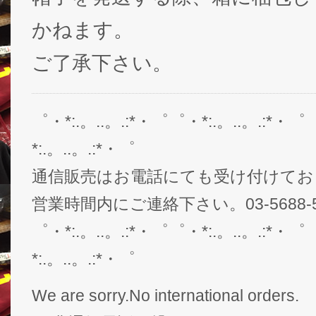
かねます。
ご了承下さい。
゜・*:.。..。.:*・゜゜・*:.。..。.:*・゜
*:.。..。.:*・゜
通信販売はお電話にても受け付けてお
営業時間内にご連絡下さい。03-5688-5
゜・*:.。..。.:*・゜゜・*:.。..。.:*・゜
*:.。..。.:*・゜
We are sorry.No international orders.