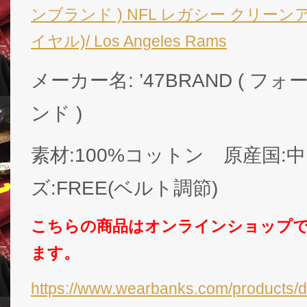
ンブランド ) NFL レガシー クリーンア
イヤル)/ Los Angeles Rams
メーカー名: ’47BRAND ( 
ンド )
素材:100%コットン 原産国:
ズ:FREE(ベルト調節)
こちらの商品はオンラインショップ
ます。
https://www.wearbanks.com/products/d