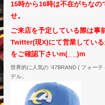
15時から16時は不在がちな
せ。
ご来店を予定している際は事
Twitter(現X)にて営業して
をご確認下さいm(_ _)m
世界的に人気の ’47BRAND ( フォ
デル。