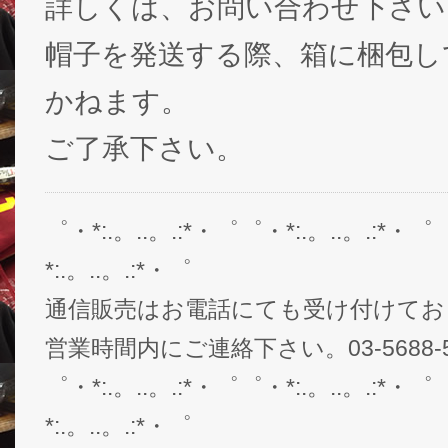
詳しくは、お問い合わせ下さい
帽子を発送する際、箱に梱包し
かねます。
ご了承下さい。
゜・*:.。..。.:*・゜゜・*:.。..。.:*・゜
*:.。..。.:*・゜
通信販売はお電話にても受け付けてお
営業時間内にご連絡下さい。03-5688-5
゜・*:.。..。.:*・゜゜・*:.。..。.:*・゜
*:.。..。.:*・゜