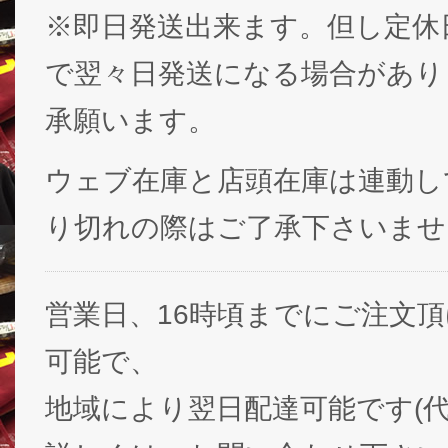
※即日発送出来ます。但し定休
で翌々日発送になる場合があり
承願います。
ウェブ在庫と店頭在庫は連動し
り切れの際はご了承下さいませ
営業日、16時頃までにご注文
可能で、
地域により翌日配達可能です(代