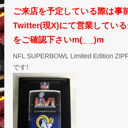
ご来店を予定している際は事
Twitter(現X)にて営業して
をご確認下さいm(_ _)m
NFL SUPERBOWL Limited Edition 
です!