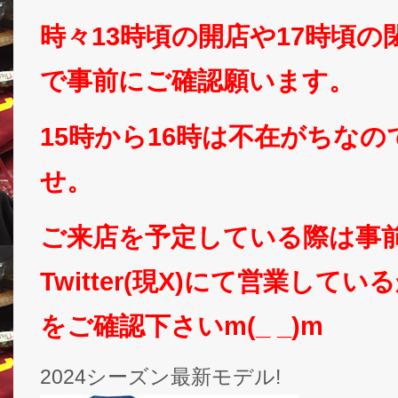
時々13時頃の開店や17時頃
で事前にご確認願います。
15時から16時は不在がちな
せ。
ご来店を予定している際は事
Twitter(現X)にて営業して
をご確認下さいm(_ _)m
2024シーズン最新モデル!