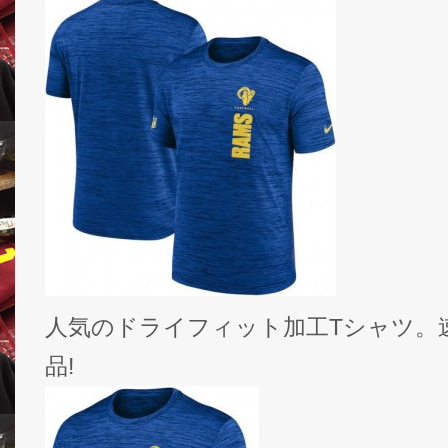
人気のドライフィット加工Tシャツ。
品!