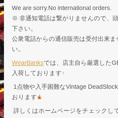
We are sorry.No international orders.
※ 非通知電話は繋がりませんので、頭
下さい。
公衆電話からの通信販売は受付出来ま
い。
WearBanks
では、店主自ら厳選したGEK
入荷しております
1点物や入手困難なVintage DeadS
おります
詳しくはホームページをチェックし