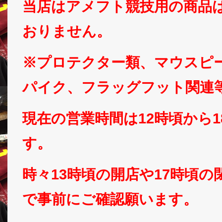
当店はアメフト競技用の商品
おりません。
※プロテクター類、マウスピ
パイク、フラッグフット関連
現在の営業時間は12時頃から
す。
時々13時頃の開店や17時頃
で事前にご確認願います。