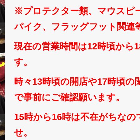
※プロテクター類、マウスピ
パイク、フラッグフット関連
現在の営業時間は12時頃から
す。
時々13時頃の開店や17時頃
で事前にご確認願います。
15時から16時は不在がちな
せ。