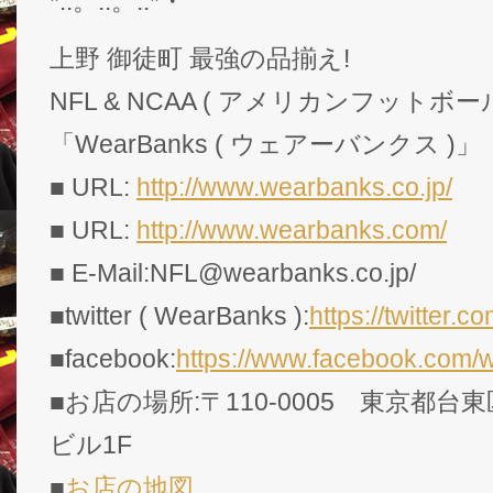
*:.。..。.:*・゜
上野 御徒町 最強の品揃え!
NFL & NCAA ( アメリカンフットボー
「WearBanks ( ウェアーバンクス )」
■ URL:
http://www.wearbanks.co.jp/
■ URL:
http://www.wearbanks.com/
■ E-Mail:NFL@wearbanks.co.jp/
■twitter ( WearBanks ):
https://twitte
■facebook:
https://www.facebook.com/
■お店の場所:〒110-0005 東京都台東
ビル1F
■
お店の地図