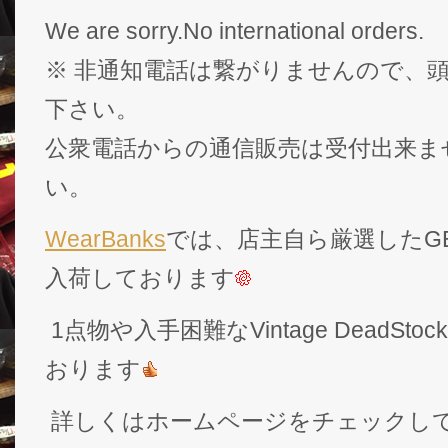
We are sorry.No international orders.
※ 非通知電話は繋がりませんので、頭
下さい。
公衆電話からの通信販売は受付出来ま
い。
WearBanks
では、店主自ら厳選したGEK
入荷しております
1点物や入手困難なVintage DeadS
おります
詳しくはホームページをチェックし