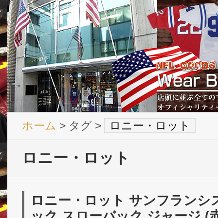
ホーム
> タグ >
ロニー・ロット
ロニー・ロット
ロニー・ロット サンフランシスコ
ック スローバック ジャージ (赤)/ 