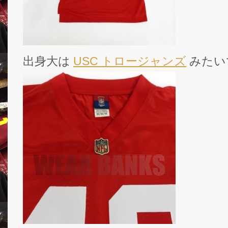
出身大は
USC トロージャンズ
みたい