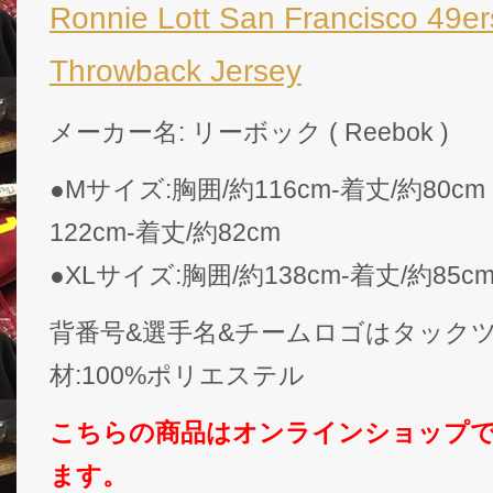
Ronnie Lott San Francisco 49e
Throwback Jersey
メーカー名: リーボック ( Reebok )
●Mサイズ:胸囲/約116cm-着丈/約80c
122cm-着丈/約82cm
●XLサイズ:胸囲/約138cm-着丈/約85c
背番号&選手名&チームロゴはタックツ
材:100%ポリエステル
こちらの商品はオンラインショップ
ます。