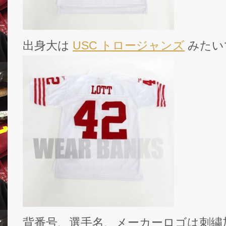
出身大は
USC トロージャンズ
みたい
背番号、選手名、メーカーロゴは刺繍