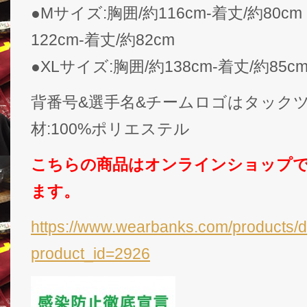
●Mサイズ:胸囲/約116cm-着丈/約80c
122cm-着丈/約82cm
●XLサイズ:胸囲/約138cm-着丈/約85c
背番号&選手名&チームロゴはタックツ
材:100%ポリエステル
こちらの商品はオンラインショップ
ます。
https://www.wearbanks.com/products/d
product_id=2926