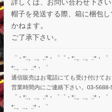
詳しくは、お問い合わせ下さい
帽子を発送する際、箱に梱包し
かねます。
ご了承下さい。
゜・*:.。..。.:*・゜゜・*:.。..。.:*・゜
*:.。..。.:*・゜
通信販売はお電話にても受け付けてお
営業時間内にご連絡下さい。03-5688-5
゜・*:.。..。.:*・゜゜・*:.。..。.:*・゜
*:.。..。.:*・゜