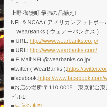
*:.。..。.:*・゜
上野 御徒町 最強の品揃え!
NFL & NCAA ( アメリカンフットボー
「WearBanks ( ウェアーバンクス )」
■ URL:
http://www.wearbanks.co.jp/
■ URL:
http://www.wearbanks.com/
■ E-Mail:NFL@wearbanks.co.jp/
■twitter ( WearBanks ):
https://twitte
■facebook:
https://www.facebook.com/
■お店の場所:〒110-0005 東京都台東
ビル1F
■
お店の地図