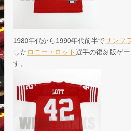
1980年代から1990年代前半で
サンフラ
した
ロニー・ロット
選手の復刻版ゲー
す。