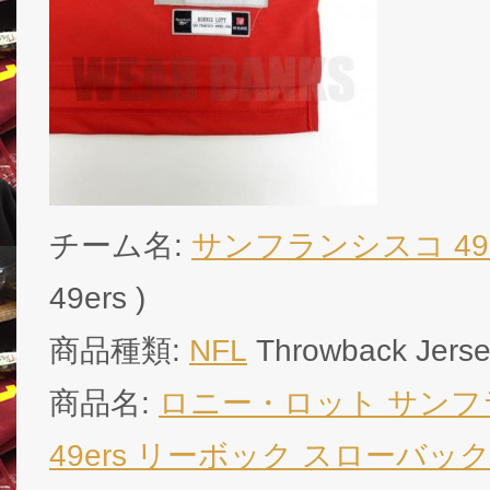
チーム名:
サンフランシスコ 49e
49ers )
商品種類:
NFL
Throwback Jers
商品名:
ロニー・ロット サン
49ers リーボック スローバック 