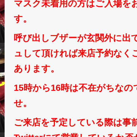
マスク未着用の方はご入場を
す。
呼び出しブザーが玄関外に出
ュして頂ければ来店予約なく
あります。
15時から16時は不在がちな
せ。
ご来店を予定している際は事