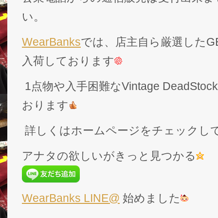
い。
WearBanks
では、店主自ら厳選したGEK
入荷しております
1点物や入手困難なVintage DeadS
おります
詳しくはホームページをチェックし
アナタの欲しいがきっと見つかる
WearBanks LINE@
始めました