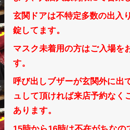
玄関ドアは不特定多数の出入
錠してます。
マスク未着用の方はご入場を
す。
呼び出しブザーが玄関外に出
ュして頂ければ来店予約なく
あります。
15時から16時は不在がちな