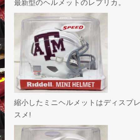
最新型のヘルメットのレプリカ。
縮小したミニヘルメットはディスプ
スメ!