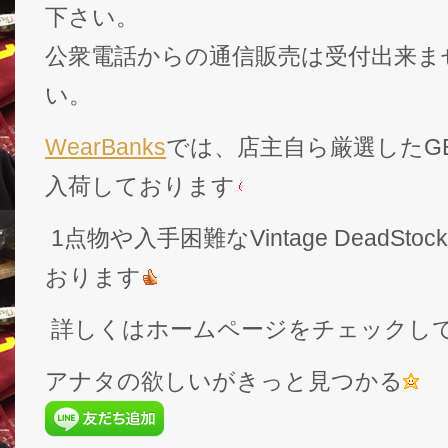
下さい。
公衆電話からの通信販売は受付出来ま
い。
WearBanks
では、店主自ら厳選したGEK
入荷しております
1点物や入手困難なVintage DeadS
おります
詳しくはホームページをチェックし
アナタの欲しいがきっと見つかる