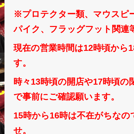
※プロテクター類、マウスピ
パイク、フラッグフット関連
現在の営業時間は12時頃から
す。
時々13時頃の開店や17時頃
で事前にご確認願います。
15時から16時は不在がちな
せ。