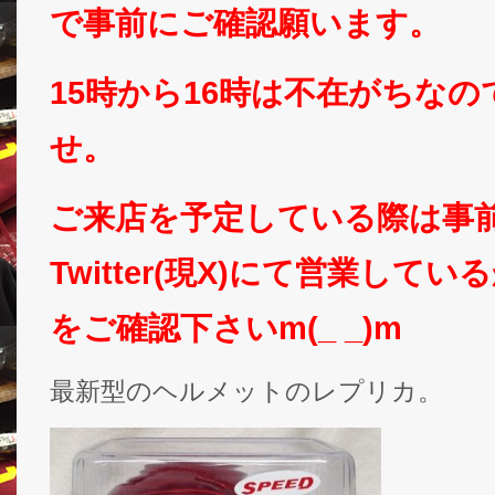
で事前にご確認願います。
15時から16時は不在がちな
せ。
ご来店を予定している際は事
Twitter(現X)にて営業して
をご確認下さいm(_ _)m
最新型のヘルメットのレプリカ。