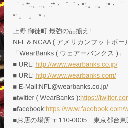
゜・*:.。..。.:*・゜゜・*:.。..。.:*・゜
*:.。..。.:*・゜
上野 御徒町 最強の品揃え!
NFL & NCAA ( アメリカンフットボー
「WearBanks ( ウェアーバンクス )」
■ URL:
http://www.wearbanks.co.jp/
■ URL:
http://www.wearbanks.com/
■ E-Mail:NFL@wearbanks.co.jp/
■twitter ( WearBanks ):
https://twitte
■facebook:
https://www.facebook.com/
■お店の場所:〒110-0005 東京都台東