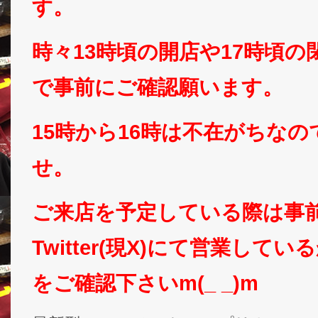
す。
時々13時頃の開店や17時頃
で事前にご確認願います。
15時から16時は不在がちな
せ。
ご来店を予定している際は事
Twitter(現X)にて営業して
をご確認下さいm(_ _)m