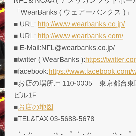
NFL & NCAA ( アメリカンフットボー
「WearBanks ( ウェアーバンクス )」
■ URL:
http://www.wearbanks.co.jp/
■ URL:
http://www.wearbanks.com/
■ E-Mail:NFL@wearbanks.co.jp/
■twitter ( WearBanks ):
https://twitte
■facebook:
https://www.facebook.com/
■お店の場所:〒110-0005 東京都台東
ビル1F
■
お店の地図
■TEL&FAX 03-5688-5678
゜・*:.。..。.:*・゜゜・*:.。..。.:*・゜