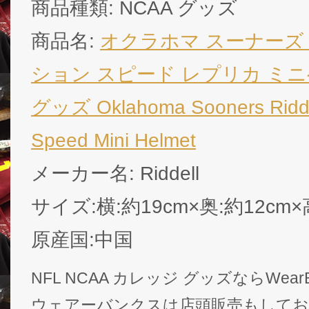
商品種類: NCAA グッズ
商品名:
オクラホマ スーナーズ
ション スピード レプリカ ミニヘ
グッズ Oklahoma Sooners Riddel
Speed Mini Helmet
メーカー名: Riddell
サイズ:横:約19cm×奥:約12cm×
原産国:中国
NFL NCAA カレッジ グッズならWear
ウェアーバンクスは店頭販売もして