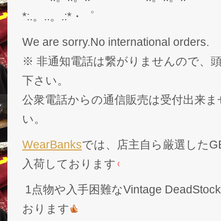
*:.。..。.:*・゜
We are sorry.No international orders.
※ 非通知電話は繋がりませんので、頭
下さい。
公衆電話からの通信販売は受付出来ま
い。
WearBanks
では、店主自ら厳選したGEK
入荷しております
1点物や入手困難なVintage DeadS
おります