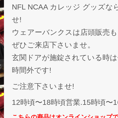
NFL NCAA カレッジ グッズなら
せ!
ウェアーバンクスは店頭販売も
ぜひご来店下さいませ。
玄関ドアが施錠されている時は休
時間外です!
ご注意下さいませ!
12時頃〜18時頃営業.15時頃〜
こちらの商品はオンラインショップ