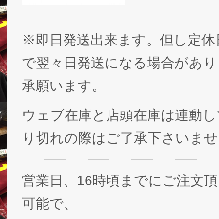
※即日発送出来ます。但し定休
で翌々日発送になる場合があり
承願います。
ウェブ在庫と店頭在庫は連動し
り切れの際はご了承下さいませ
営業日、16時頃までにご注文
可能で、