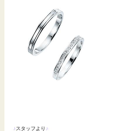
♪
スタッフより
♪