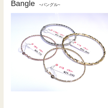
Bangle
~バングル~