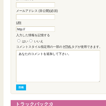
メールアドレス (非公開)(必須)
URI
入力した情報を記憶する
はい
いいえ
コメント
スタイル指定用の一部の
HTML
タグが使用できます。
トラックバック:
0