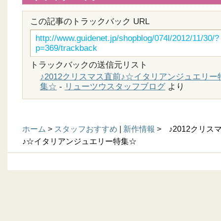
この記事のトラックバック URL
http://www.guidenet.jp/shopblog/074l/2012/11/30/?
p=369/trackback
トラックバックの送信元リスト
♪2012クリスマス直前♪☆イタリアンジュエリー
集☆
-
リューツウスタッフブログ
より
ホーム
>
スタッフおすすめ
|
新作情報
>
♪2012クリス
♪☆イタリアンジュエリー特集☆