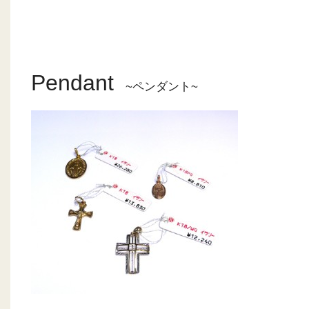
Pendant
~ペンダント~