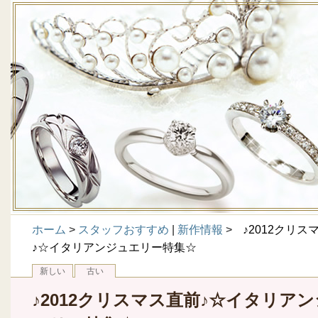
ホーム
>
スタッフおすすめ
|
新作情報
>
♪2012クリス
♪☆イタリアンジュエリー特集☆
新しい
古い
♪2012クリスマス直前♪☆イタリア