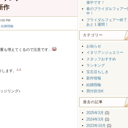
催中です！
☆新作
春のブライダルフェアー
中！
ブライダルフェアー終了
:55 PM
あと１週間！
|
結婚指輪
カテゴリー
お知らせ
重も増えてくるので注意です…
イタリアンジュエリー
スタッフおすすめ
ランキング
介します。
宝石豆ちしき
新作情報
結婚指輪
ッジリング♪
買付担当K
過去の記事
2025年3月
(1)
2024年3月
(1)
2023年10月
(1)