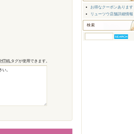
お得なクーポンあります
リューツウ店舗詳細情報
検索
の
HTML
タグが使用できます。