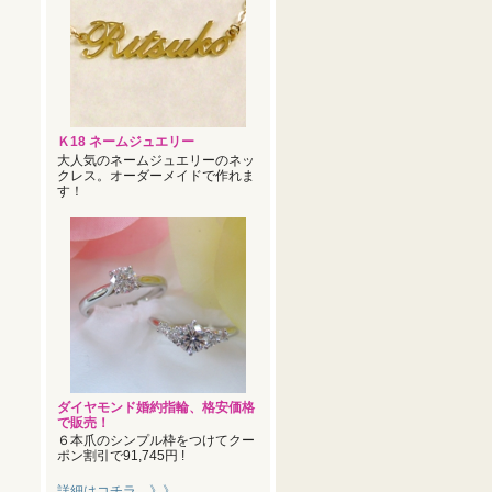
Ｋ18 ネームジュエリー
大人気のネームジュエリーのネッ
クレス。オーダーメイドで作れま
す！
ダイヤモンド婚約指輪、格安価格
で販売！
６本爪のシンプル枠をつけてクー
ポン割引で91,745円 !
詳細はコチラ 》》