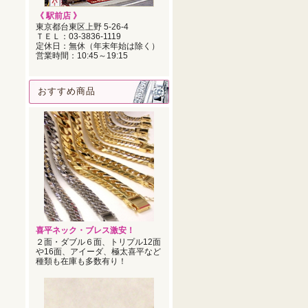
《 駅前店 》
東京都台東区上野 5-26-4
ＴＥＬ：03‐3836‐1119
定休日：無休（年末年始は除く）
営業時間：10:45～19:15
おすすめ商品
喜平ネック・ブレス激安！
２面・ダブル６面、トリプル12面
や16面、アイーダ、極太喜平など
種類も在庫も多数有り！