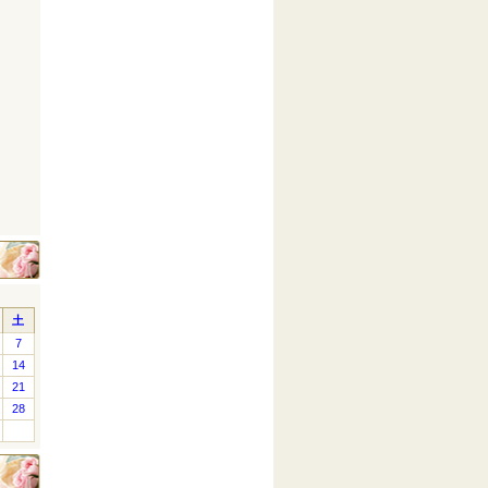
土
7
14
21
28