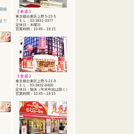
開催
《 本 店 》
東京都台東区上野 5-22-5
まで
ＴＥＬ：03‐3831‐3377
定休日：木曜日
営業時間：10:45～19:15
《 支 店 》
東京都台東区上野 5-21-9
ＴＥＬ：03‐3832‐8400
定休日：無休（年末年始は除く）
営業時間：10:45～19:15