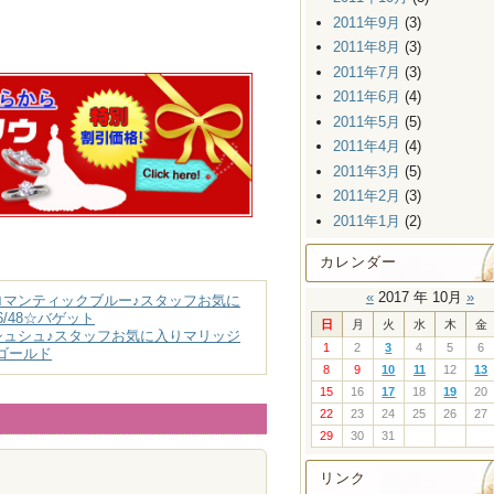
2011年9月
(3)
2011年8月
(3)
2011年7月
(3)
2011年6月
(4)
2011年5月
(5)
2011年4月
(4)
2011年3月
(5)
2011年2月
(3)
2011年1月
(2)
カレンダー
«
2017 年 10月
»
ロマンティックブルー♪スタッフお気に
6/48☆バゲット
日
月
火
水
木
金
シュシュ♪スタッフお気に入りマリッジ
1
2
3
4
5
6
クゴールド
8
9
10
11
12
13
15
16
17
18
19
20
22
23
24
25
26
27
29
30
31
リンク