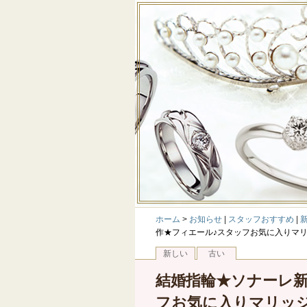
ホーム
>
お知らせ
|
スタッフおすすめ
|
作★フィエール♪スタッフお気に入りマリッジ
新しい
古い
結婚指輪★ソナーレ新
フお気に入りマリッ