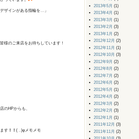
2013年5月
(1)
デザインがある指輪を…」
2013年4月
(1)
2013年3月
(1)
2013年2月
(3)
2013年1月
(2)
2012年12月
(2)
皆様のご来店をお待ちしています！
2012年11月
(1)
2012年10月
(3)
2012年9月
(2)
2012年8月
(2)
2012年7月
(2)
2012年6月
(2)
2012年5月
(1)
2012年4月
(2)
2012年3月
(2)
店のHPからも、
2012年2月
(3)
2012年1月
(1)
2011年12月
(3)
ます
！！
( ..)φメモメモ
2011年11月
(2)
2011年10月
(3)