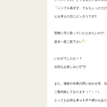
「シンプル過ぎず、でもちょっとだけ
とお考えの方にピッタリです!!
実際に手に取っていただきたいので、
是非一度ご覧下さい
いかがでしたか！？
次回もお楽しみに!(^^)!
また、価格や在庫の問い合わせ等、当
ご案内致しております（＾－＾）
とってもお得な
ネットクーポン
もあり