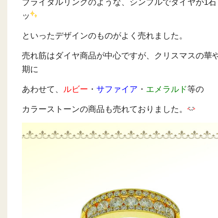
ブライダルリングのような、シンプルでダイヤが1石
ッ
といったデザインのものがよく売れました。
売れ筋はダイヤ商品が中心ですが、クリスマスの華
期に
あわせて、
ルビー
・
サファイア
・
エメラルド
等の
カラーストーンの商品も売れておりました。