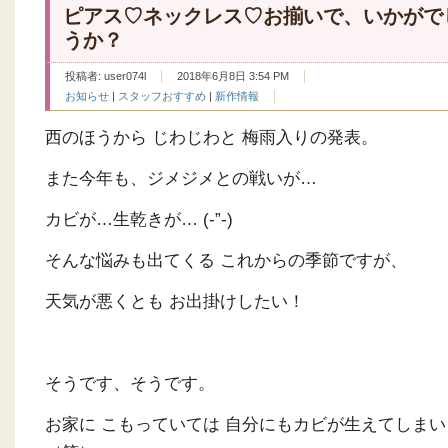
ピアス♡ネックレス♡お揃いで、いかがで
うか？
投稿者:
user074l
2018年6月8日 3:54 PM
お知らせ
|
スタッフおすすめ
|
新作情報
西のほうから じわじわと 梅雨入りの発表。
また今年も、ジメジメとの戦いが…
カビが…生乾きが… (-”-)
そんな悩みも出てくる これからの季節ですが、
天気が悪くとも お出掛けしたい！
そうです、そうです。
お家に こもっていては 自分にもカビが生えてしま