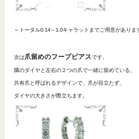
～トータル0.14～1.0キャラットまでご用意がありま
爪留めのフープピアス
次は
です。
隣のダイヤと左右の２つの爪で一緒に留めている、
共有爪と呼ばれるデザインで、爪が目立たず、
ダイヤの大きさが際立ちます。