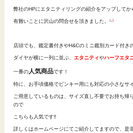
弊社のHPにエタニティリングの紹介をアップしてか
有難いことに沢山の問合せを頂きました。
店頭でも、鑑定書付きやH&Cのミニ鑑別カード付き
ダイヤが横に一列に並ぶ、
エタニティ
や
ハーフエタ
人気商品
一番の
です！
特に、お手頃価格でピンキー用にも対応の小さなサ
ご用意しているものは、サイズ直し不要でお持ち帰
ので
こちらも人気です‼
詳しくはホームページにてご紹介してますので、是