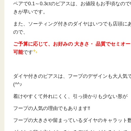
ペアで0.1～0.3ctのピアスは、お値段もお手頃なの
きが早いです。
また、ソーティング付きのダイヤはいつでも店頭に
ので、
ご予算に応じて、
お好みの 大きさ・ 品質でセミオ
可能
です
ダイヤ付きのピアスは、フープのデザインも大人気
(^^♪
着けやすくて外れにくく、引っ掛かりも少ない形が
フープの人気の理由でもあります‼
フープの大きさや留まっているダイヤのキャラット