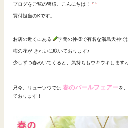
ブログをご覧の皆様、こんにちは！
買付担当のKです。
お店の近くにある
学問の神様で有名な湯島天神で
梅の花が きれいに咲いております♪
少しずつ春めいてくると、気持ちもウキウキします
春のパールフェアー
只今、リューツウでは
を
ております！