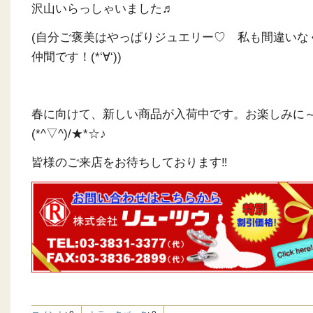
沢山いらっしゃいました♬
(自分ご褒美はやっぱりジュエリー♡ 私も間違いな
仲間です！(*‘∀‘))
春に向けて、新しい商品が入荷中です。お楽しみに
(*^▽^)/★*☆♪
皆様のご来店をお待ちしております‼