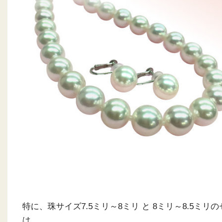
特に、珠サイズ7.5ミリ～8ミリ と 8ミリ～8.5ミリ
は