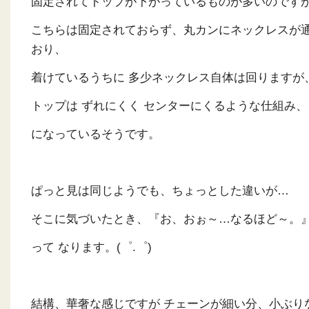
固定されてトップが下がっているものが多いのです
こちらは固定されておらず、丸カンにネックレスが
おり、
着けているうちに 多少ネックレス自体は回りますが
トップは ずれにくく センターにくるような仕組み、
になっているそうです。
ぱっと見は同じようでも、ちょっとした違いが…
そこに気づいたとき、『お、おぉ～…なるほど～。
って なります。(゜.゜)
結構、華奢な感じですが チェーンが細い分、小ぶり