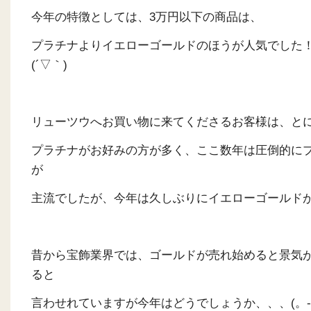
今年の特徴としては、3万円以下の商品は、
プラチナよりイエローゴールドのほうが人気でし
(´▽｀)
リューツウへお買い物に来てくださるお客様は、と
プラチナがお好みの方が多く、ここ数年は圧倒的に
が
主流でしたが、今年は久しぶりにイエローゴールド
昔から宝飾業界では、ゴールドが売れ始めると景気
ると
言わせれていますが今年はどうでしょうか、、、(。-∀