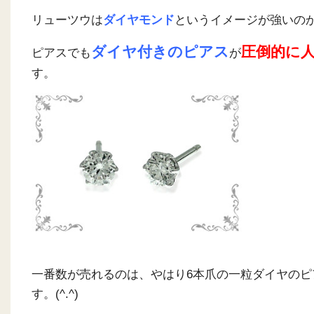
リューツウは
ダイヤモンド
というイメージが強いの
ダイヤ付きのピアス
圧倒的に
ピアスでも
が
す。
一番数が売れるのは、やはり6本爪の一粒ダイヤのピ
す。(^.^)