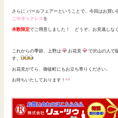
さらに パールフェアーということで、今回はお買い
こやネックレス
を
本数限定
でご用意しました！ どうぞ、お見逃しな
これからの季節、上野は
お花見
で沢山の人で
す。
お花見がてら、御徒町にもお立ち寄りください。
お待ちいたしております！