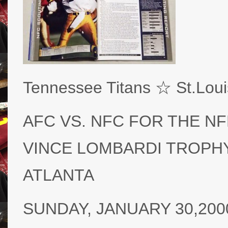
Tennessee Titans ☆ St.Lou
AFC VS. NFC FOR THE N
VINCE LOMBARDI TROPH
ATLANTA
SUNDAY, JANUARY 30,2