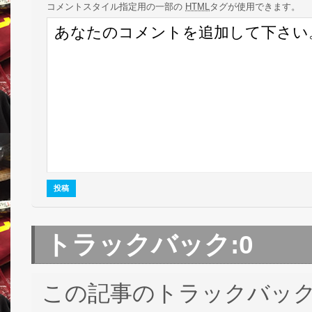
コメント
スタイル指定用の一部の
HTML
タグが使用できます。
トラックバック:
0
この記事のトラックバック 