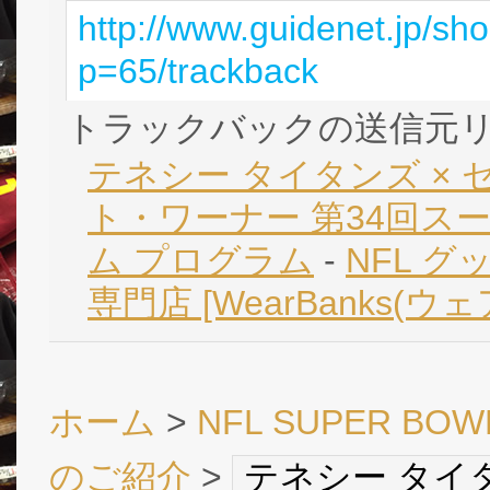
http://www.guidenet.jp/sh
p=65/trackback
トラックバックの送信元
テネシー タイタンズ × 
ト・ワーナー 第34回ス
ム プログラム
-
NFL グ
専門店 [WearBanks(ウ
ホーム
>
NFL SUPER B
のご紹介
>
テネシー タイ