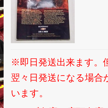
※即日発送出来ます。
翌々日発送になる場合
います。