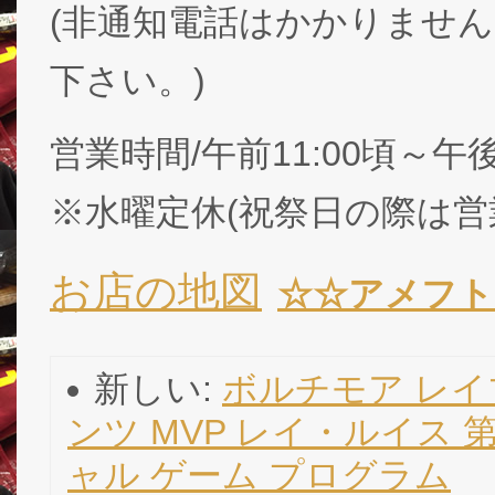
(非通知電話はかかりません
下さい。)
営業時間/午前11:00頃～午後
※水曜定休(祝祭日の際は営
お店の地図
☆☆
アメフト
新しい:
ボルチモア レイ
ンツ MVP レイ・ルイス 
ャル ゲーム プログラム