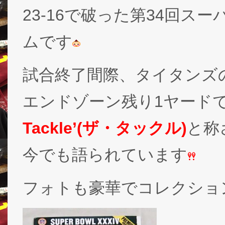
23-16で破った第34回ス
ムです
試合終了間際、タイタンズ
エンドゾーン残り1ヤード
Tackle’(ザ・タックル)
と称
今でも語られています
フォトも豪華でコレクショ