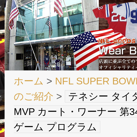
ホーム
>
NFL SUPER B
のご紹介
>
テネシー タイ
MVP カート・ワーナー 第
ゲーム プログラム