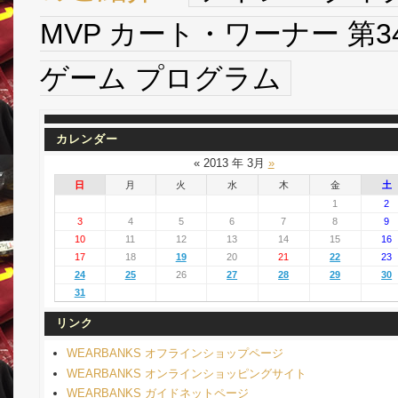
MVP カート・ワーナー 第
ゲーム プログラム
カレンダー
« 2013 年 3月
»
日
月
火
水
木
金
土
1
2
3
4
5
6
7
8
9
10
11
12
13
14
15
16
17
18
19
20
21
22
23
24
25
26
27
28
29
30
31
リンク
WEARBANKS オフラインショップページ
WEARBANKS オンラインショッピングサイト
WEARBANKS ガイドネットページ