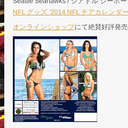
Seattle Seahawks / シアトル 
NFL グッズ ’2014 NFL チアカレンダ
オンラインショップ
にて絶賛好評発売