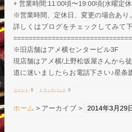
+ 営業時間:11:00頃〜19:00頃(水曜定休
※営業時間、定休日、変更の場合あり
詳しくはブログをチェックしてみて下さい
===============================
※旧店舗はアメ横センタービル3F
現店舗はアメ横/上野松坂屋さんから徒
道に迷いましたらお電話下さい♪星条旗
コメント
:
0
トラックバック
:
0
ホーム
> アーカイブ >
2014年3月2