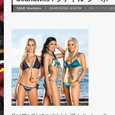
投稿者:
WearBanks
2014年3月29日 12:50 PM
NFL グッズ のご紹