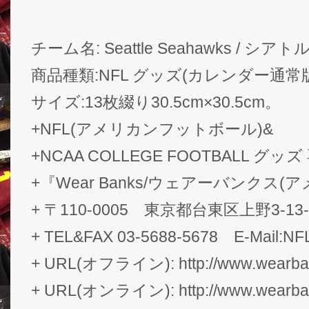
チーム名: Seattle Seahawks / シ
商品種類:NFL グッズ(カレンダー通常
サイズ:13枚綴り30.5cm×30.5cm。
+NFL(アメリカンフットボール)&
+NCAA COLLEGE FOOTBALL グッ
+『Wear Banks/ウェアーバンクス
+ 〒110-0005 東京都台東区上野3-1
+ TEL&FAX 03-5688-5678 E-Mail:NF
+ URL(オフライン): http://www.wearban
+ URL(オンライン): http://www.wearba