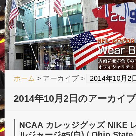
ホーム
> アーカイブ >
2014年10月
2014年10月2日のアーカイブ
NCAA カレッジグッズ NIK
ルジャージ#5(白) / Ohio State