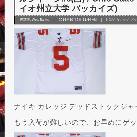
イオ州立大学 バッカイズ)
投稿者:
WearBanks
2014年10月2日 11:44 AM
NCAA カレッジ グ
ナイキ カレッジ デッドストックジャ
もう入荷が難しいので、お早めにゲッ