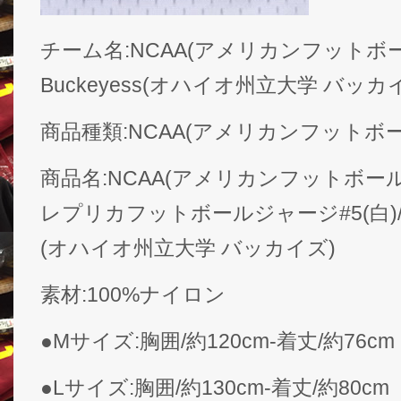
チーム名:NCAA(アメリカンフットボール) 
Buckeyess(オハイオ州立大学 バッカ
商品種類:NCAA(アメリカンフットボー
商品名:NCAA(アメリカンフットボール)
レプリカフットボールジャージ#5(白)/Ohio 
(オハイオ州立大学 バッカイズ)
素材:100%ナイロン
●Mサイズ:胸囲/約120cm-着丈/約76cm
●Lサイズ:胸囲/約130cm-着丈/約80cm