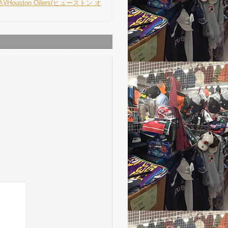
)/Houston Oilers(ヒューストン オ