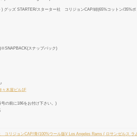
 グッズ STARTER/スターター社 コリジョンCAP/紺(65%コットン/35%ポリエステル
)※SNAPBACK(スナップバック)
♪
8 寿々木屋ビル1F
号の前に186をお付け下さい。)
迄
コリジョンCAP/青(100%ウール版)/ Los Angeles Rams ( ロサンゼルス ラム