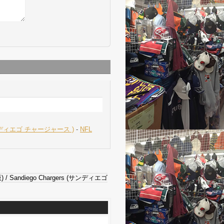
サンディエゴ チャージャース )
-
NFL
andiego Chargers (サンディエゴ