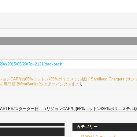
/029c/2015/05/29/?p=2121/trackback
ンCAP/紺(65%コットン/35%ポリエステル版) / Sandiego Chargers (
 専門店 [WearBanks(ウェアーバンクス)]
より
TARTER/スターター社 コリジョンCAP/紺(65%コットン/35%ポリエステル版) / S
カテゴリー