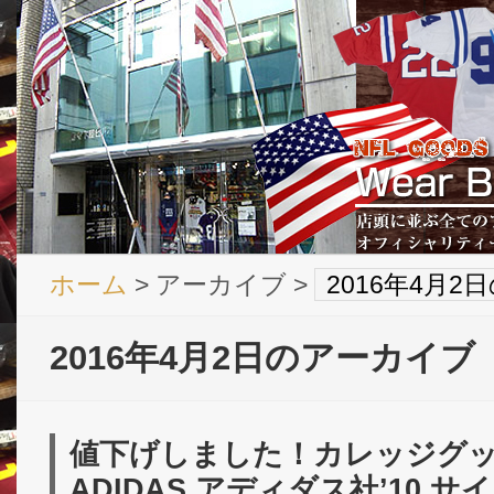
ホーム
> アーカイブ >
2016年4月
2016年4月2日のアーカイブ
値下げしました！カレッジグッズ
ADIDAS アディダス社’10 