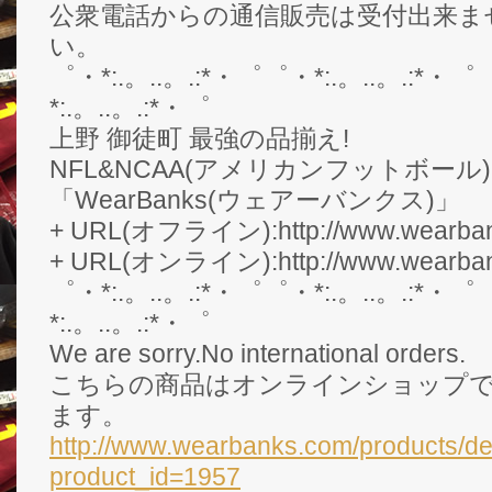
公衆電話からの通信販売は受付出来ま
い。
゜・*:.。..。.:*・゜゜・*:.。..。.:*・゜
*:.。..。.:*・゜
上野 御徒町 最強の品揃え!
NFL&NCAA(アメリカンフットボール
「WearBanks(ウェアーバンクス)」
+ URL(オフライン):http://www.wearbank
+ URL(オンライン):http://www.wearban
゜・*:.。..。.:*・゜゜・*:.。..。.:*・゜
*:.。..。.:*・゜
We are sorry.No international orders.
こちらの商品はオンラインショップ
ます。
http://www.wearbanks.com/products/de
product_id=1957