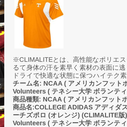
※CLIMALITEとは、高性能なポリ
るて身体の汗を素早く素材の表面に逃
ドライで快適な状態に保つハイテク素
チーム名: NCAA ( アメリカンフットボール
Volunteers ( テネシー大学 ボランテ
商品種類: NCAA ( アメリカンフット
商品名:COLLEGE ADIDAS アディダ
ーチズポロ (オレンジ) (CLIMALITE版) /
Volunteers ( テネシー大学 ボランテ