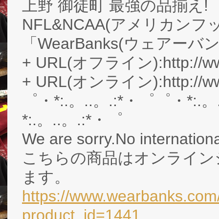
上野 御徒町 最強の品揃え!
NFL&NCAA(アメリカン
「WearBanks(ウェアーバ
+ URL(オフライン):http://www
+ URL(オンライン):http://ww
゜・*:.。..。.:*・゜゜・*:.。
*:.。..。.:*・゜
We are sorry.No internationa
こちらの商品はオンライン
ます。
https://www.wearbanks.com/
product_id=1441