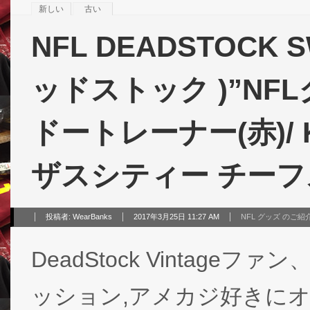
新しい
古い
NFL DEADSTOCK SW
ッドストック )”NF
ドートレーナー(赤)/ Kan
ザスシティー チーフス
投稿者:
WearBanks
2017年3月25日 11:27 AM
NFL グッズ のご紹
DeadStock Vintag
ッション,アメカジ好きにオ