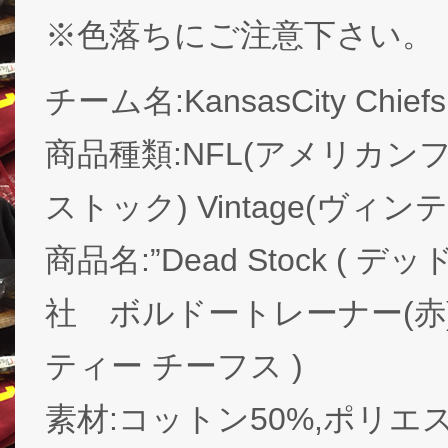
※色落ちにご注意下さい。
チーム名:KansasCity Ch
商品種類:NFL(アメリカンフッ
ストック) Vintage(ヴィン
商品名:”Dead Stock ( 
社 ボルドートレーナー(赤)/ Ka
ティー チーフス )
素材:コットン50%,ポリエ