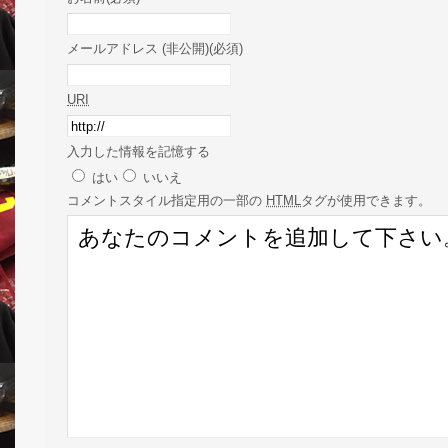
メールアドレス (非公開)(必須)
URI
入力した情報を記憶する
はい
いいえ
コメント
スタイル指定用の一部の
HTML
タグが使用できます。