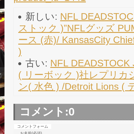
新しい:
NFL DEADSTOCK
ストック )”NFLグッズ P
ース (赤)/ KansasCity
)
古い:
NFL DEADSTOCK
( リーボック )社レプリカジ
ン( 水色 ) /Detroit Lio
コメント:
0
コメントフォーム
お名前(必須)