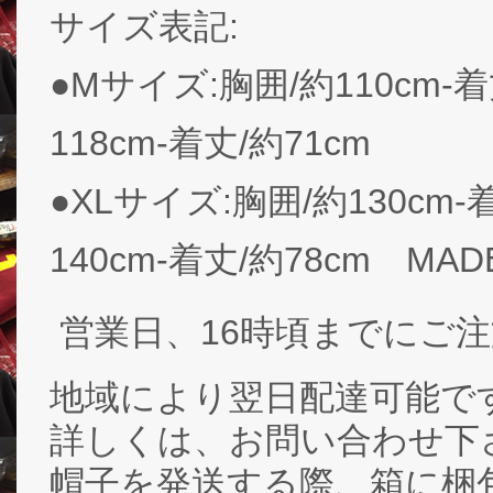
サイズ表記:
●Mサイズ:胸囲/約110cm-
118cm-着丈/約71cm
●XLサイズ:胸囲/約130cm-
140cm-着丈/約78cm MADE
営業日、16時頃までにご
地域により翌日配達可能です
詳しくは、お問い合わせ下
帽子を発送する際、箱に梱