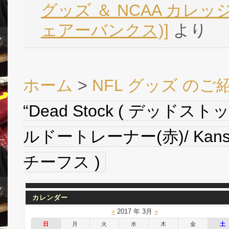
グッズ ＆ NCAA カレッジ 
ェアーバンクス)]
より
ホーム
>
NFL グッズ のご
“Dead Stock ( デッド
ルドートレーナー(赤)/ Kansa
チーフス )
カレンダー
«
2017 年 3月
»
日
月
火
水
木
金
土