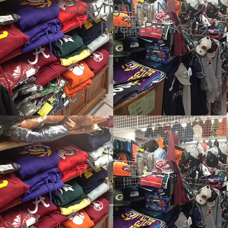
Copyright © NF
[WearBanks(ウェ