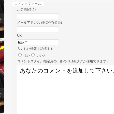
コメントフォーム
お名前(必須)
メールアドレス (非公開)(必須)
URI
入力した情報を記憶する
はい
いいえ
コメント
スタイル指定用の一部の
HTML
タグが使用できます。