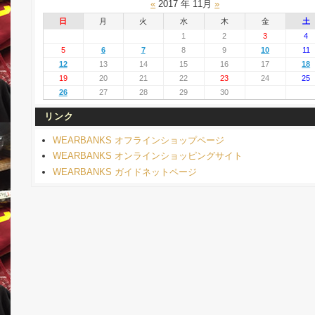
«
2017 年 11月
»
日
月
火
水
木
金
土
1
2
3
4
5
6
7
8
9
10
11
12
13
14
15
16
17
18
19
20
21
22
23
24
25
26
27
28
29
30
リンク
WEARBANKS オフラインショップページ
WEARBANKS オンラインショッピングサイト
WEARBANKS ガイドネットページ