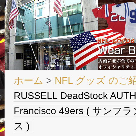
ホーム
>
NFL グッズ のご
RUSSELL DeadStock AUTH
Francisco 49ers (
ス )