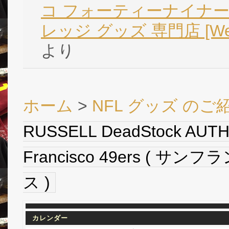
コ フォーティーナイナース
レッジ グッズ 専門店 [We
より
ホーム
>
NFL グッズ のご
RUSSELL DeadStock AUTH
Francisco 49ers (
ス )
カレンダー