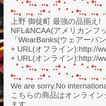
゜・*:.。..。.:*・゜゜・*:.
*:.。..。.:*・゜゜・*:.。..。
上野 御徒町 最強の品揃え!
NFL&NCAA(アメリカン
「WearBanks(ウェアーバ
+ URL(オフライン):http://www
+ URL(オンライン):http://ww
゜・*:.。..。.:*・゜゜・*:.
*:.。..。.:*・゜゜・*:.。..。
We are sorry.No internationa
こちらの商品はオンライン
ます。