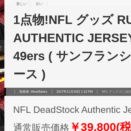
新しい
古い
1点物!NFL グッズ RUS
AUTHENTIC JERSEY(
49ers ( サンフ
ース )
投稿者:
WearBanks
2017年11月18日 1:10 PM
NFL グッズ のご紹
NFL DeadStock Authentic
￥39,800(
通常販売価格