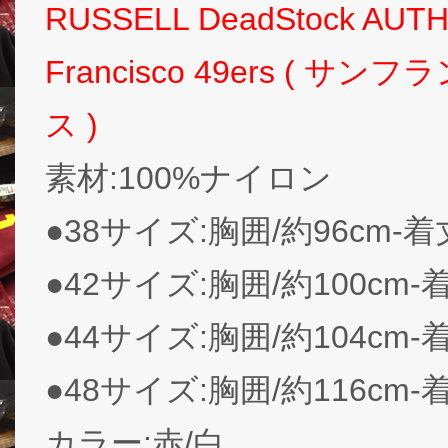
RUSSELL DeadStock AUTH
Francisco 49ers (
ス )
素材:100%ナイロン
●38サイズ:胸囲/約96cm-着
●42サイズ:胸囲/約100cm-
●44サイズ:胸囲/約104cm-
●48サイズ:胸囲/約116cm-
カラー:赤/白