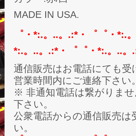
MADE IN USA.
゜・*:.。..。.:*・゜゜・*:.
*:.。..。.:*・゜゜・*:.。..。
通信販売はお電話にても受
営業時間内にご連絡下さい。03-
※ 非通知電話は繋がりませ
下さい。
公衆電話からの通信販売は
い。