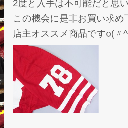
2度と入手は不可能だと思
この機会に是非お買い求め
店主オススメ商品ですo(〃^▽