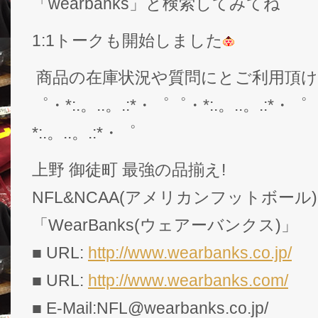
「wearbanks」と検索してみてね
1:1トークも開始しました
商品の在庫状況や質問にとご利用頂
゜・*:.。..。.:*・゜゜・*:.。..。.:*・゜
*:.。..。.:*・゜
上野 御徒町 最強の品揃え!
NFL&NCAA(アメリカンフットボール
「WearBanks(ウェアーバンクス)」
■ URL:
http://www.wearbanks.co.jp/
■ URL:
http://www.wearbanks.com/
■ E-Mail:NFL@wearbanks.co.jp/