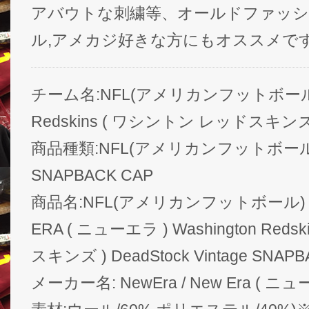
アバウトな刺繍等、オールドファッシ
ル,アメカジ好きな方にもオススメで
チーム名:NFL(アメリカンフットボール) W
Redskins ( ワシントン レッドスキンズ
商品種類:NFL(アメリカンフットボール) D
SNAPBACK CAP
商品名:NFL(アメリカンフットボール) グッ
ERA ( ニューエラ ) Washington Re
スキンズ ) DeadStock Vintage SNA
メーカー名: NewEra / New Era ( ニュ