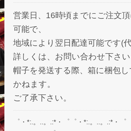
営業日、16時頃までにご注文
可能で、
地域により翌日配達可能です(代
詳しくは、お問い合わせ下さい
帽子を発送する際、箱に梱包し
かねます。
ご了承下さい。
゜・*:.。..。.:*・゜゜・*:.。..。.:*・゜