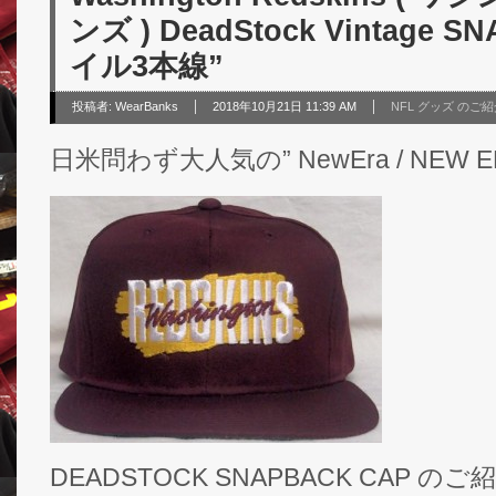
ンズ ) DeadStock Vintage 
イル3本線”
投稿者:
WearBanks
2018年10月21日 11:39 AM
NFL グッズ のご
日米問わず大人気の” NewEra / NEW E
DEADSTOCK SNAPBACK CAP の