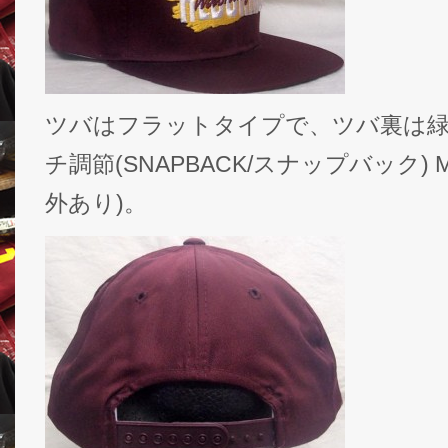
ツバはフラットタイプで、ツバ裏は緑、
チ調節(SNAPBACK/スナップバック) MA
外あり)。