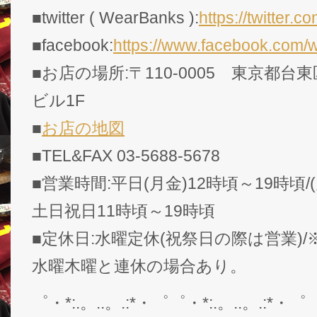
■twitter ( WearBanks ):
https://twitte
■facebook:
https://www.facebook.com/
■お店の場所:〒110-0005 東京都台東
ビル1F
■
お店の地図
■TEL&FAX 03-5688-5678
■営業時間:平日(月金)12時頃～19時頃/
土日祝日11時頃～19時頃
■定休日:水曜定休(祝祭日の際は営業)
水曜木曜と連休の場合あり。
゜・*:.。..。.:*・゜゜・*:.。..。.:*・゜