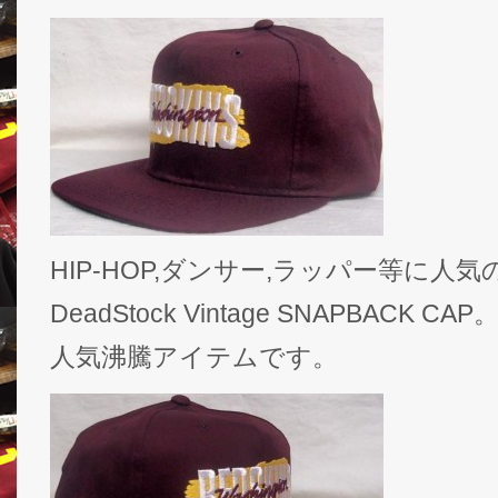
HIP-HOP,ダンサー,ラッパー等に人気のN
DeadStock Vintage SNAPBAC
人気沸騰アイテムです。