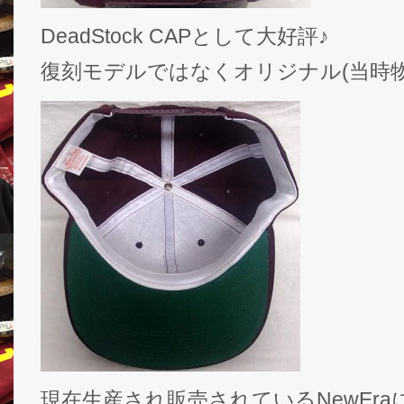
DeadStock CAPとして大好評♪
復刻モデルではなくオリジナル(当時物)
現在生産され販売されているNewEr