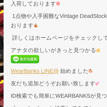
入荷しております
1点物や入手困難なVintage DeadS
おります
詳しくはホームページをチェックし
アナタの欲しいがきっと見つかる
WearBanks LINE@
始めました
友だち追加どうぞお願い致します
ID検索でも簡単にWEARBANKSが