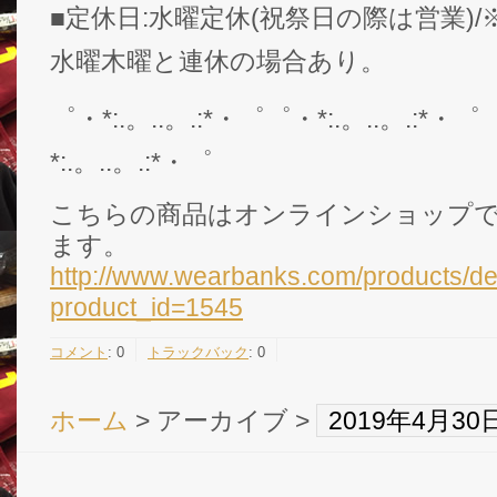
■定休日:水曜定休(祝祭日の際は営業)
水曜木曜と連休の場合あり。
゜・*:.。..。.:*・゜゜・*:.。..。.:*・゜
*:.。..。.:*・゜
こちらの商品はオンラインショップ
ます。
http://www.wearbanks.com/products/de
product_id=1545
コメント
:
0
トラックバック
:
0
ホーム
> アーカイブ >
2019年4月3