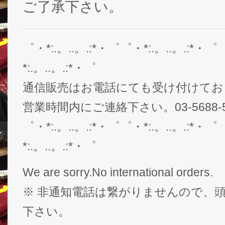
ご了承下さい。
゜・*:.。..。.:*・゜゜・*:.。..。.:*・゜
*:.。..。.:*・゜
通信販売はお電話にても受け付けてお
営業時間内にご連絡下さい。03-5688-5
゜・*:.。..。.:*・゜゜・*:.。..。.:*・゜
*:.。..。.:*・゜
We are sorry.No international orders.
※ 非通知電話は繋がりませんので、頭
下さい。