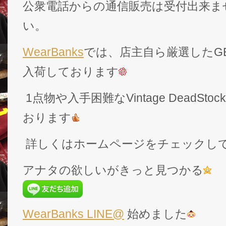
公衆電話からの通信販売は受付出来ま
い。
WearBanks
では、店主自ら厳選したGEK
入荷しております
1点物や入手困難なVintage DeadS
おります
詳しくはホームページをチェックし
アナタの欲しいがきっと見つかる
WearBanks LINE@
始めました