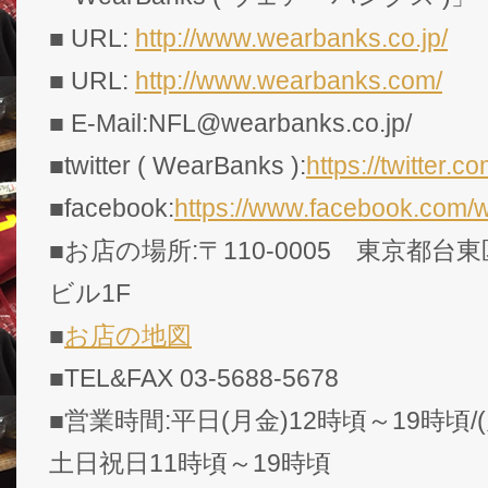
■ URL:
http://www.wearbanks.co.jp/
■ URL:
http://www.wearbanks.com/
■ E-Mail:NFL@wearbanks.co.jp/
■twitter ( WearBanks ):
https://twitte
■facebook:
https://www.facebook.com/
■お店の場所:〒110-0005 東京都台東
ビル1F
■
お店の地図
■TEL&FAX 03-5688-5678
■営業時間:平日(月金)12時頃～19時頃/
土日祝日11時頃～19時頃