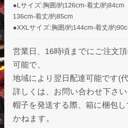
●Lサイズ:胸囲/約126cm-着丈/約84c
136cm-着丈/約85cm
●XXLサイズ:胸囲/約144cm-着丈/約90
営業日、16時頃までにご注文
可能で、
地域により翌日配達可能です(代
詳しくは、お問い合わせ下さい
帽子を発送する際、箱に梱包し
かねます。