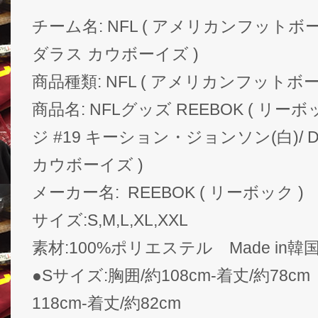
チーム名: NFL ( アメリカンフットボール ) 
ダラス カウボーイズ )
商品種類: NFL ( アメリカンフットボー
商品名: NFLグッズ REEBOK ( リー
ジ #19 キーション・ジョンソン(白)/ Dall
カウボーイズ )
メーカー名: REEBOK ( リーボック )
サイズ:S,M,L,XL,XXL
素材:100%ポリエステル Made in韓
●Sサイズ:胸囲/約108cm-着丈/約78c
118cm-着丈/約82cm