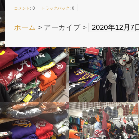
コメント
:
0
トラックバック
:
0
ホーム
> アーカイブ >
2020年12月
Copyright © NFL 