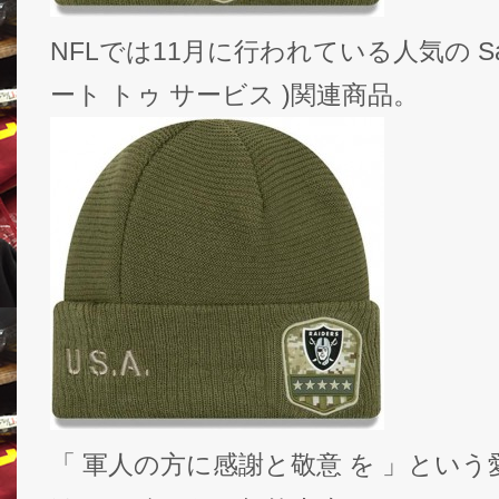
NFLでは11月に行われている人気の Salute 
ート トゥ サービス )関連商品。
「 軍人の方に感謝と敬意 を 」とい