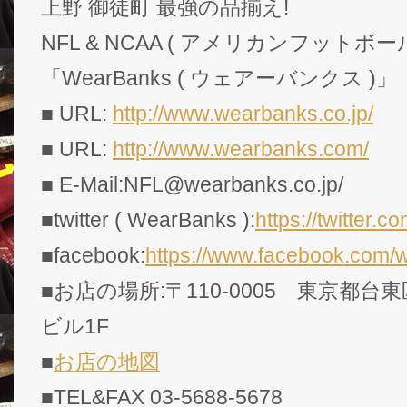
上野 御徒町 最強の品揃え!
NFL & NCAA ( アメリカンフットボー
「WearBanks ( ウェアーバンクス )」
■ URL:
http://www.wearbanks.co.jp/
■ URL:
http://www.wearbanks.com/
■ E-Mail:NFL@wearbanks.co.jp/
■twitter ( WearBanks ):
https://twitte
■facebook:
https://www.facebook.com/
■お店の場所:〒110-0005 東京都台東
ビル1F
■
お店の地図
■TEL&FAX 03-5688-5678