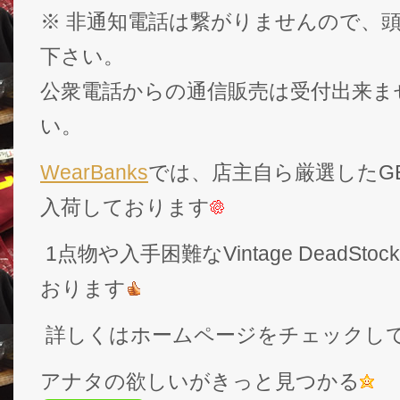
※ 非通知電話は繋がりませんので、頭
下さい。
公衆電話からの通信販売は受付出来ま
い。
WearBanks
では、店主自ら厳選したGEK
入荷しております
1点物や入手困難なVintage DeadS
おります
詳しくはホームページをチェックし
アナタの欲しいがきっと見つかる