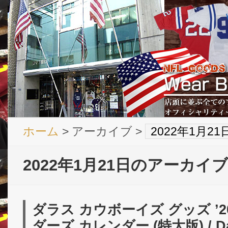
ホーム
> アーカイブ >
2022年1月2
2022年1月21日のアーカイブ
ダラス カウボーイズ グッズ ’20
ダーズ カレンダー (特大版) / Dal