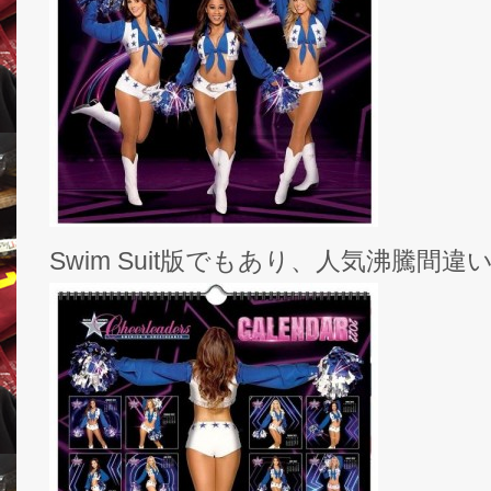
Swim Suit版でもあり、人気沸騰間