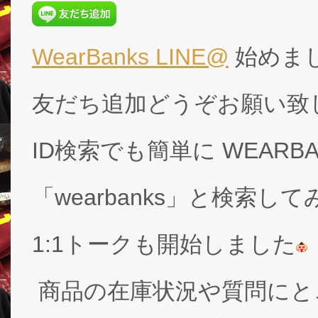
WearBanks LINE@
始めま
友だち追加どうぞお願い致
ID検索でも簡単に WEARB
「wearbanks」と検索し
1:1トークも開始しました
商品の在庫状況や質問にと