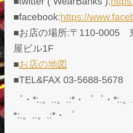
■twitter ( WearBanks ):
http
■facebook:
https://www.fac
■お店の場所:〒110-0005
屋ビル1F
■
お店の地図
■TEL&FAX 03-5688-5678
゜・*:.。..。.:*・゜゜・*:.。
*:.。..。.:*・゜