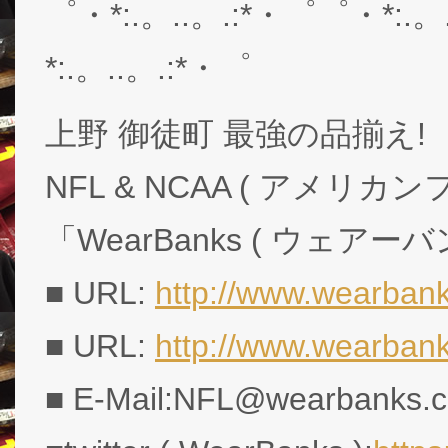
゜・*:.。..。.:*・゜゜・*:.。
*:.。..。.:*・゜
上野 御徒町 最強の品揃え!
NFL & NCAA ( アメリ
「WearBanks ( ウェアー
■ URL:
http://www.wearbank
■ URL:
http://www.wearban
■ E-Mail:NFL@wearbanks.co