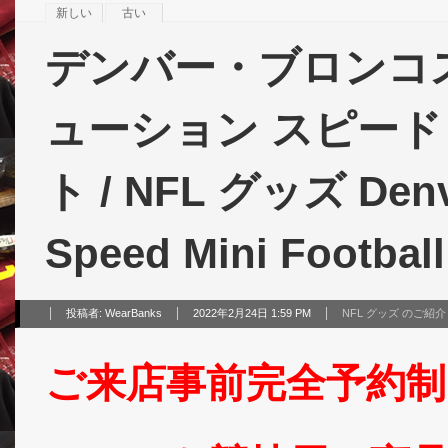
新しい
古い
デンバー・ブロンコス
ューション スピード
ト / NFL グッズ Denve
Speed Mini Football
投稿者:
WearBanks
2022年2月24日 1:59 PM
NFL グッズ のご紹介
ご来店事前完全予約