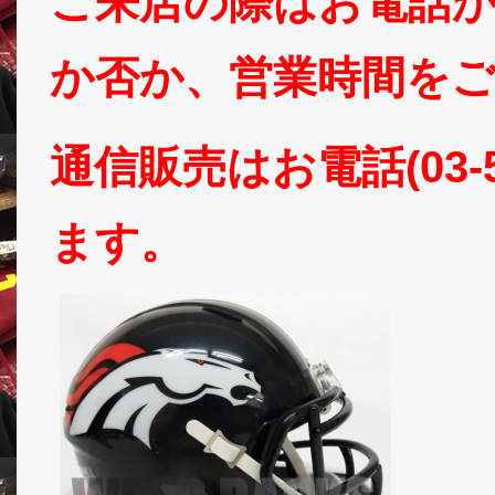
ご来店の際はお電話かT
か否か、営業時間をご確
通信販売はお電話(03-5
ます。