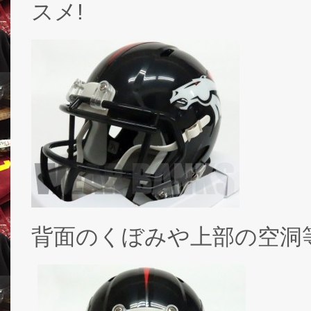
スメ!
背面のくぼみや上部の空洞