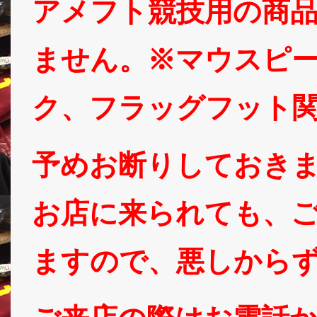
アメフト競技用の商
ません。※マウスピ
ク、フラッグフット
予めお断りしておき
お店に来られても、
ますので、悪しから