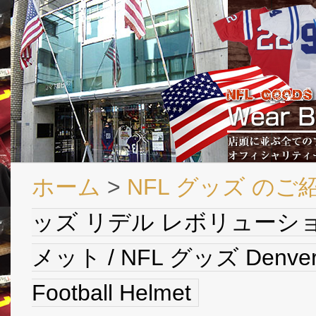
ホーム
>
NFL グッズ のご
ッズ リデル レボリューシ
メット / NFL グッズ Denver Br
Football Helmet