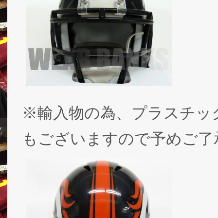
※輸入物の為、プラスチッ
もございますので予めご了