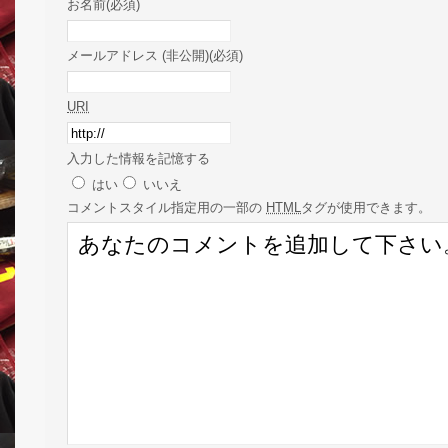
お名前(必須)
メールアドレス (非公開)(必須)
URI
入力した情報を記憶する
はい
いいえ
コメント
スタイル指定用の一部の
HTML
タグが使用できます。