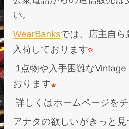
い。
WearBanks
では、店主自ら厳
入荷しております
1点物や入手困難なVintage
おります
詳しくはホームページをチ
アナタの欲しいがきっと見