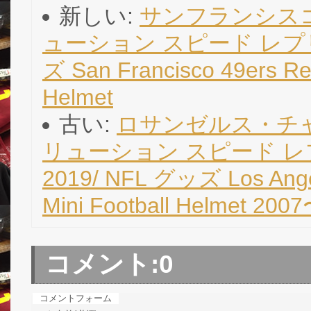
新しい:
サンフランシスコ・
ューション スピード レプリ
ズ San Francisco 49ers Rev
Helmet
古い:
ロサンゼルス・チャ
リューション スピード レ
2019/ NFL グッズ Los Angel
Mini Football Helmet 200
コメント:
0
コメントフォーム