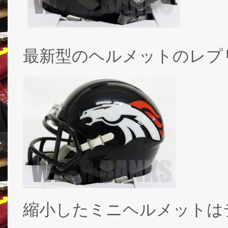
最新型のヘルメットのレプ
縮小したミニヘルメットは