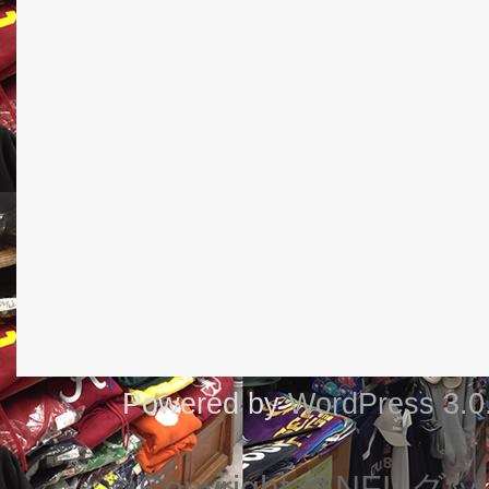
Powered by
WordPress 3.0
Copyright © NF