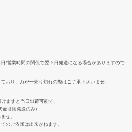
日/営業時間の関係で翌々日発送になる場合がありますので
しており、万が一売り切れの際はご了承下さいませ。
頂けますと当日出荷可能で、
代金引換発送のみ)
いませ。
してのご依頼は出来かねます。