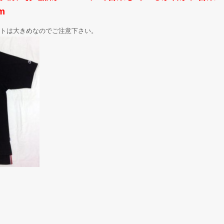
m
トは大きめなのでご注意下さい。
。