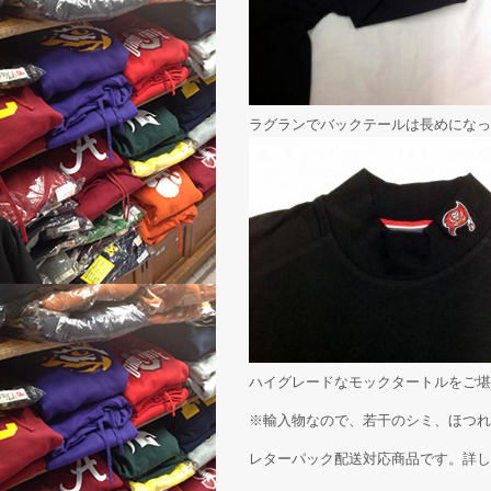
ラグランでバックテールは長めになっ
ハイグレードなモックタートルをご堪
※輸入物なので、若干のシミ、ほつれ
レターパック配送対応商品です。詳し