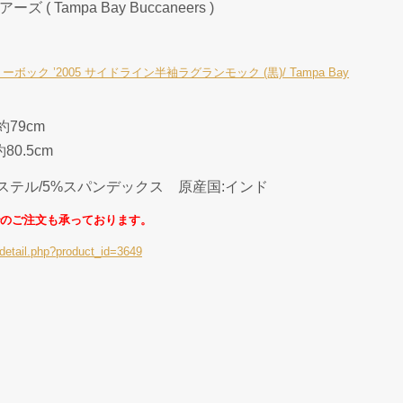
 Tampa Bay Buccaneers )
ック ’2005 サイドライン半袖ラグランモック (黒)/ Tampa Bay
約79cm
80.5cm
エステル/5%スパンデックス 原産国:インド
のご注文も承っております。
detail.php?product_id=3649