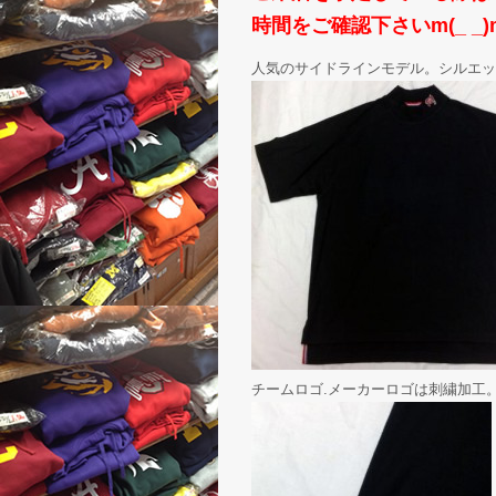
時間をご確認下さいm(_ _)
人気のサイドラインモデル。シルエッ
チームロゴ.メーカーロゴは刺繍加工