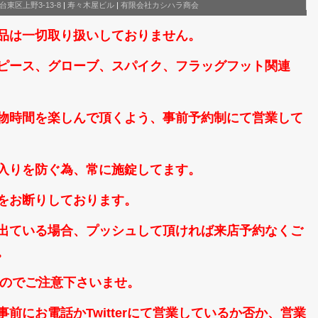
台東区上野3-13-8
|
寿々木屋ビル
|
有限会社カシハラ商会
品は一切取り扱いしておりません。
ピース、グローブ、スパイク、フラッグフット関連
物時間を楽しんで頂くよう、事前予約制にて営業して
入りを防ぐ為、常に施錠してます。
をお断りしております。
出ている場合、プッシュして頂ければ来店予約なくご
。
なのでご注意下さいませ。
前にお電話かTwitterにて営業しているか否か、営業