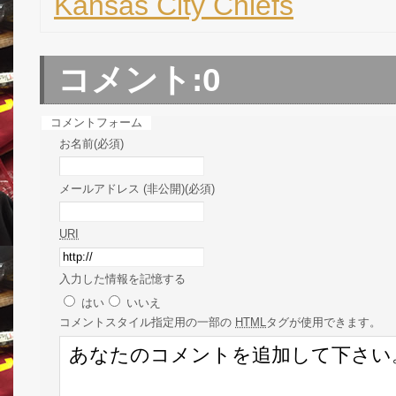
Kansas City Chiefs
コメント:
0
コメントフォーム
お名前(必須)
メールアドレス (非公開)(必須)
URI
入力した情報を記憶する
はい
いいえ
コメント
スタイル指定用の一部の
HTML
タグが使用できます。