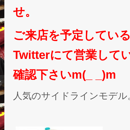
せ。
ご来店を予定してい
Twitterにて営業
確認下さいm(_ _)m
人気のサイドラインモデル