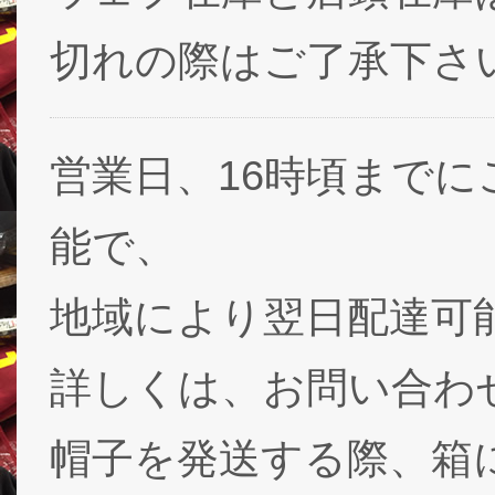
切れの際はご了承下さ
営業日、16時頃まで
能で、
地域により翌日配達可能
詳しくは、お問い合わ
帽子を発送する際、箱