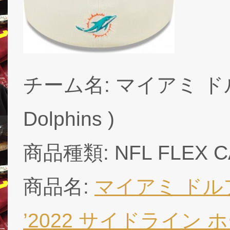
チーム名: マイアミ ドル
Dolphins )
商品種類: NFL FLEX C
商品名:
マイアミ ドル
’2022 サイドライン ホー