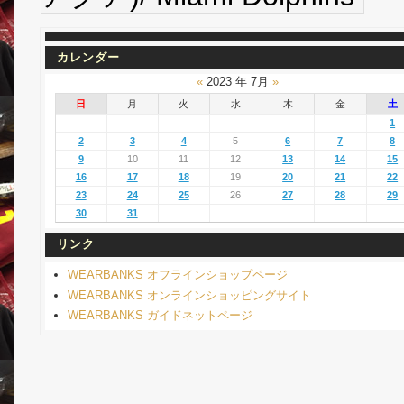
カレンダー
«
2023 年 7月
»
日
月
火
水
木
金
土
1
2
3
4
5
6
7
8
9
10
11
12
13
14
15
16
17
18
19
20
21
22
23
24
25
26
27
28
29
30
31
リンク
WEARBANKS オフラインショップページ
WEARBANKS オンラインショッピングサイト
WEARBANKS ガイドネットページ