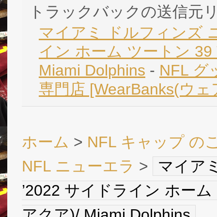
トラックバックの送信元
マイアミ ドルフィンズ ニュ
イン ホーム ツートン 39 Th
Miami Dolphins
-
NFL 
専門店 [WearBanks(ウ
ホーム
>
NFL キャップ の
NFL ニューエラ
>
マイアミ
’2022 サイドライン ホーム ツー
アクア)/ Miami Dolphins