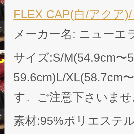
FLEX CAP(白/アクア)/ M
メーカー名: ニューエラ ( 
サイズ:S/M(54.9cm〜57
59.6cm)L/XL(58.
す。ご注意下さいませ
素材:95%ポリエステ