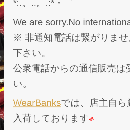
*:.。..。.:*・゜
We are sorry.No internationa
※ 非通知電話は繋がりませ
下さい。
公衆電話からの通信販売は
い。
WearBanks
では、店主自ら厳
入荷しております