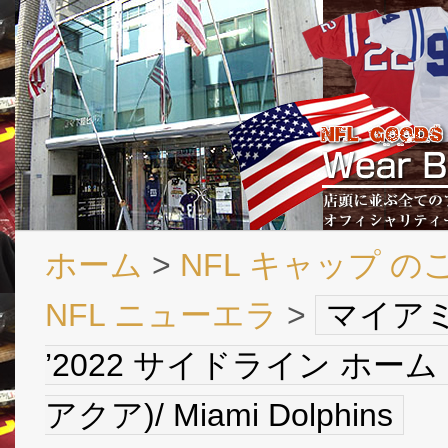
ホーム
>
NFL キャップ の
NFL ニューエラ
>
マイアミ
’2022 サイドライン ホーム ツー
アクア)/ Miami Dolphins