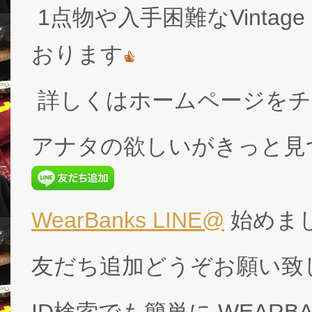
1点物や入手困難なVintage
おります
詳しくはホームページをチ
アナタの欲しいがきっと見
WearBanks LINE@
始めま
友だち追加どうぞお願い致
ID検索でも簡単に WEARB