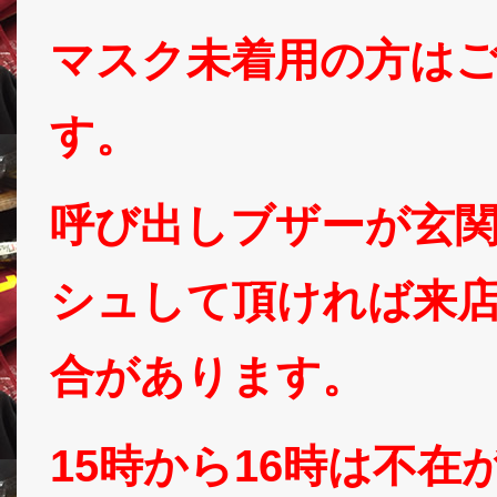
マスク未着用の方は
す。
呼び出しブザーが玄
シュして頂ければ来
合があります。
15時から16時は不