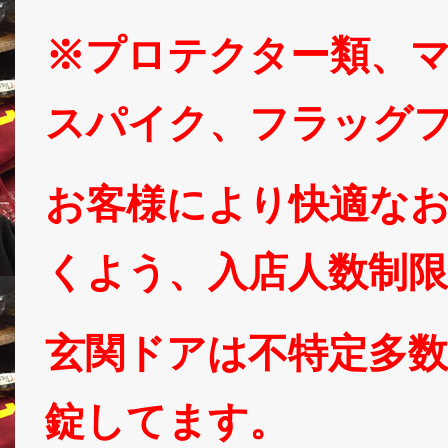
※プロテクター類、
スパイク、フラッグ
お客様により快適な
くよう、入店人数制
玄関ドアは不特定多
錠してます。