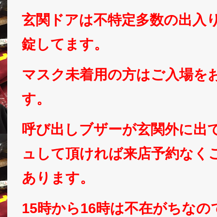
玄関ドアは不特定多数の出入
錠してます。
マスク未着用の方はご入場を
す。
呼び出しブザーが玄関外に出
ュして頂ければ来店予約なく
あります。
15時から16時は不在がちな