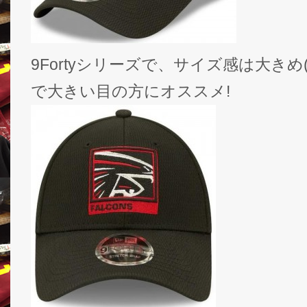
9Fortyシリーズで、サイズ感は大き
で大きい目の方にオススメ!