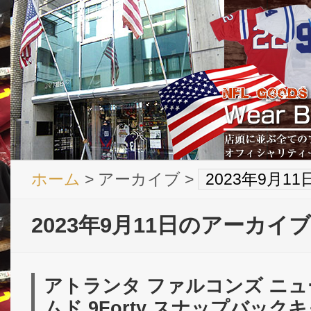
ホーム
> アーカイブ >
2023年9月1
2023年9月11日のアーカイブ
アトランタ ファルコンズ ニュー
ムド 9Forty スナップバックキャ