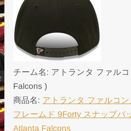
チーム名: アトランタ ファルコンズ 
Falcons )
商品名:
アトランタ ファルコンズ
フレームド 9Forty スナップバッ
Atlanta Falcons