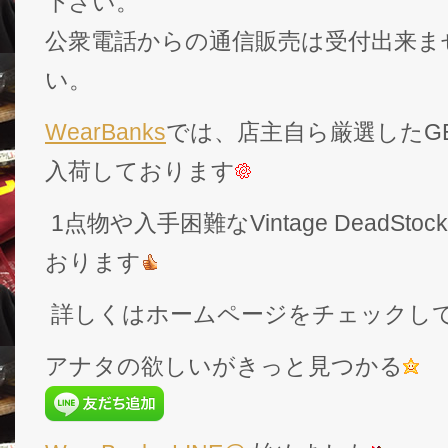
下さい。
公衆電話からの通信販売は受付出来ま
い。
WearBanks
では、店主自ら厳選したGEK
入荷しております
1点物や入手困難なVintage DeadS
おります
詳しくはホームページをチェックし
アナタの欲しいがきっと見つかる