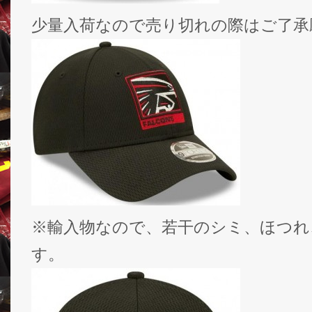
少量入荷なので売り切れの際はご了承
※輸入物なので、若干のシミ、ほつれ
す。