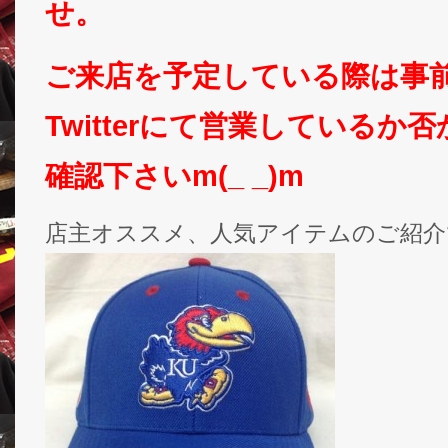
せ。
ご来店を予定している際は事
Twitterにて営業しているか
確認下さいm(_ _)m
店主オススメ、人気アイテムのご紹介