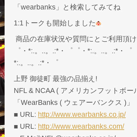
「wearbanks」と検索してみてね
1:1トークも開始しました
商品の在庫状況や質問にとご利用頂
゜・*:.。..。.:*・゜゜・*:.。..。.:*・゜
*:.。..。.:*・゜
上野 御徒町 最強の品揃え!
NFL & NCAA ( アメリカンフットボー
「WearBanks ( ウェアーバンクス )」
■ URL:
http://www.wearbanks.co.jp/
■ URL:
http://www.wearbanks.com/