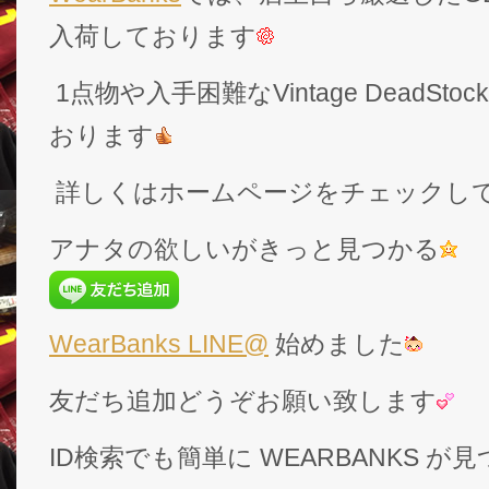
入荷しております
1点物や入手困難なVintage DeadS
おります
詳しくはホームページをチェックし
アナタの欲しいがきっと見つかる
WearBanks LINE@
始めました
友だち追加どうぞお願い致します
ID検索でも簡単に WEARBANKS 