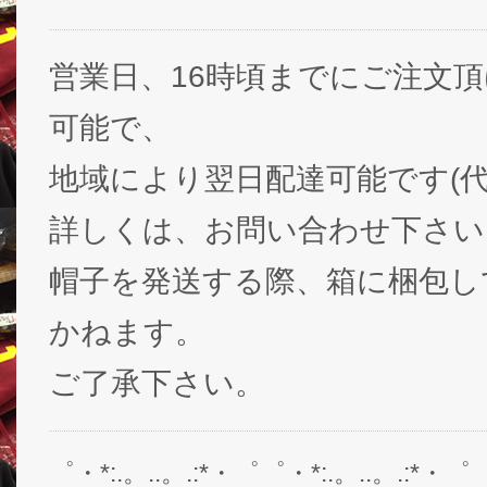
営業日、16時頃までにご注文
可能で、
地域により翌日配達可能です(代
詳しくは、お問い合わせ下さい
帽子を発送する際、箱に梱包し
かねます。
ご了承下さい。
゜・*:.。..。.:*・゜゜・*:.。..。.:*・゜