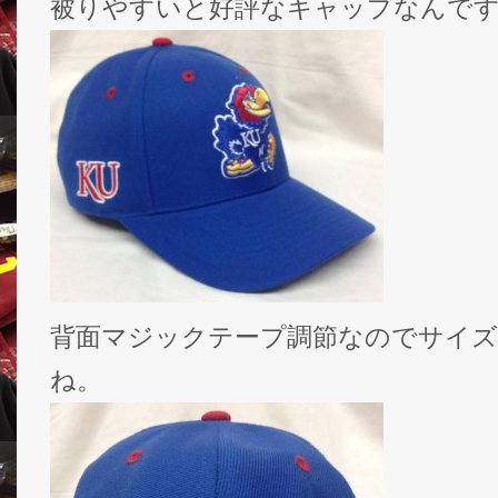
被りやすいと好評なキャップなんで
背面マジックテープ調節なのでサイ
ね。