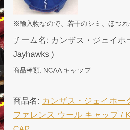
※輸入物なので、若干のシミ、ほつれ
チーム名: カンザス・ジェイホークス
Jayhawks )
商品種類: NCAA キャップ
商品名:
カンザス・ジェイホーク
ファレンス ウール キャップ / Kans
CAP