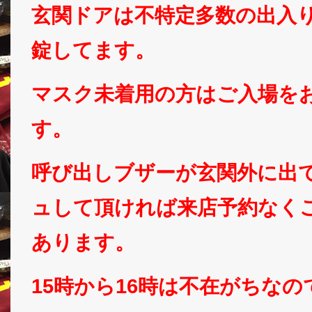
玄関ドアは不特定多数の出入
錠してます。
マスク未着用の方はご入場を
す。
呼び出しブザーが玄関外に出
ュして頂ければ来店予約なく
あります。
15時から16時は不在がちな