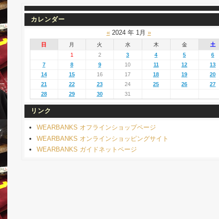
カレンダー
«
2024 年 1月
»
日
月
火
水
木
金
土
1
2
3
4
5
6
7
8
9
10
11
12
13
14
15
16
17
18
19
20
21
22
23
24
25
26
27
28
29
30
31
リンク
WEARBANKS オフラインショップページ
WEARBANKS オンラインショッピングサイト
WEARBANKS ガイドネットページ