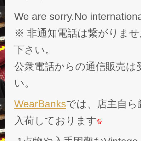
We are sorry.No internationa
※ 非通知電話は繋がりませ
下さい。
公衆電話からの通信販売は
い。
WearBanks
では、店主自ら厳
入荷しております