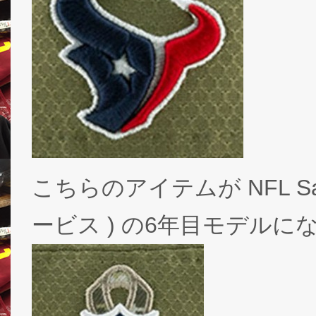
こちらのアイテムが NFL Salu
ービス ) の6年目モデルに