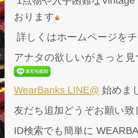
1点物や入手困難なVintage
おります
詳しくはホームページをチ
アナタの欲しいがきっと見
WearBanks LINE@
始めま
友だち追加どうぞお願い致
ID検索でも簡単に WEARB