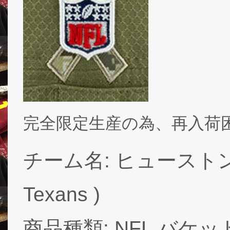
完全限定生産の為、再入荷
チーム名: ヒューストン 
Texans )
商品種類: NFL バケ