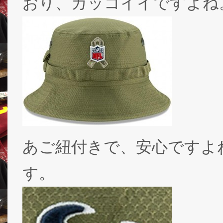
おり、カッコイイですよね
あご紐付きで、安心ですよ
す。