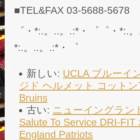
■TEL&FAX 03-5688-5678
゜・*:.。..。.:*・゜゜・*:.。
*:.。..。.:*・゜
新しい:
UCLA ブルーイ
ジド ヘルメット コットンT
Bruins
古い:
ニューイングランド 
Salute To Service DRI
England Patriots