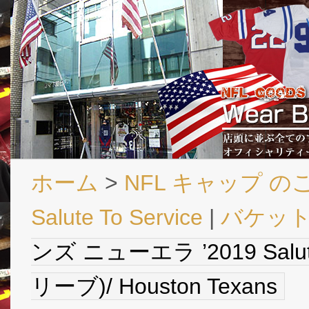
ホーム
>
NFL キャップ の
Salute To Service
|
バケッ
ンズ ニューエラ ’2019 Salu
リーブ)/ Houston Texans