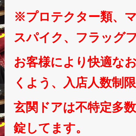
※プロテクター類、
スパイク、フラッグ
お客様により快適な
くよう、入店人数制
玄関ドアは不特定多
錠してます。