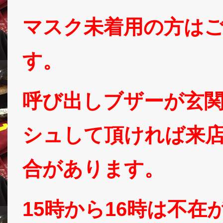
マスク未着用の方は
す。
呼び出しブザーが玄
シュして頂ければ来
合があります。
15時から16時は不