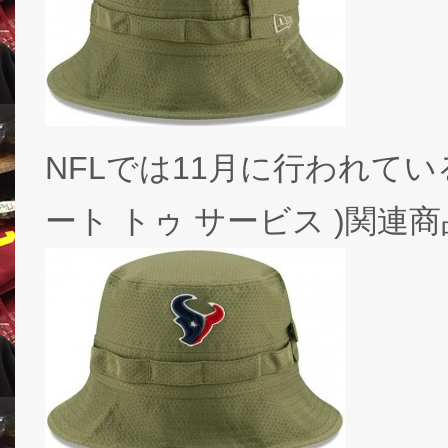
NFLでは11月に行われている人気の
ート トゥ サービス )関連