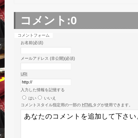
コメント:
0
コメントフォーム
お名前(必須)
メールアドレス (非公開)(必須)
URI
入力した情報を記憶する
はい
いいえ
コメント
スタイル指定用の一部の
HTML
タグが使用できます。